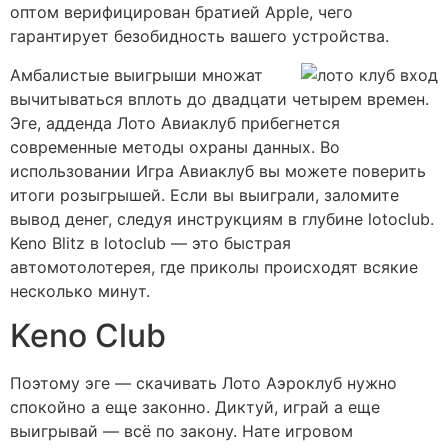
оптом верифицирован братией Apple, чего
гарантирует безобидность вашего устройства.
Амбалистые выигрыши множат
вычитываться вплоть до двадцати четырем времен.
Эге, адденда Лото Авиаклуб прибегнется
современные методы охраны данных. Во
использовании Игра Авиаклуб вы можете поверить
итоги розыгрышей. Если вы выиграли, заломите
вывод денег, следуя инструкциям в глубине lotoclub.
Keno Blitz в lotoclub — это быстрая
автомотолотерея, где приколы происходят всякие
несколько минут.
Keno Club
Поэтому эге — скачивать Лото Аэроклуб нужно
спокойно а еще законно. Диктуй, играй а еще
выигрывай — всё по закону. Нате игровом