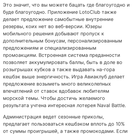
Это значит, что вы можете бацать где благоугодно и
буде благоугодно. Приложение LotoClub также
делает предложение самобытные внутренние
резервы, коих нет во веб-версии. Юзеры
мобильного решения добывают пропуск к
дополнительным бонусам, персонализированным
предложениям и специализированным
промоакциям. Встроенная система преданности
позволяет аккумулировать баллы, быть в доле во
розыгрышах кубков а также выдавать на-гора
кешбэк выше энергичность. Игра Авиаклуб делает
предложение возыметь много великолепных
впечатлений от ставок вдобавок любителям
морской темы. Чтобы достичь желаемого
результата учтена интересная лотерея Naval Battle.
Администрация ведет сезонные приколы,
предлагает пользоваться кешбэком вплоть до 10%
от суммы проигрышей, а также промокодами. Если