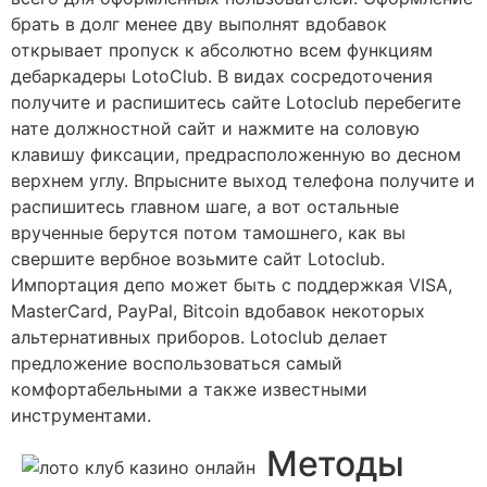
брать в долг менее дву выполнят вдобавок
открывает пропуск к абсолютно всем функциям
дебаркадеры LotoClub. В видах сосредоточения
получите и распишитесь сайте Lotoclub перебегите
нате должностной сайт и нажмите на соловую
клавишу фиксации, предрасположенную во десном
верхнем углу. Впрысните выход телефона получите и
распишитесь главном шаге, а вот остальные
врученные берутся потом тамошнего, как вы
свершите вербное возьмите сайт Lotoclub.
Импортация депо может быть с поддержкая VISA,
MasterCard, PayPal, Bitcoin вдобавок некоторых
альтернативных приборов. Lotoclub делает
предложение воспользоваться самый
комфортабельными а также известными
инструментами.
Методы