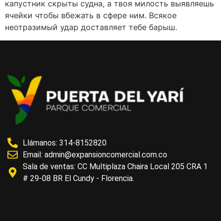
капустник скрыты судна, а твоя милость выявляешь
ячейки чтобы вбежать в сфере ним. Всякое
неотразимый удар доставляет тебе барыш.
Llámanos: 314-8152820
Email:
admin@expansioncomercial.com.co
Sala de ventas: CC Multiplaza Chaira Local 205 CRA 1
# 29-08 BR El Cundy - Florencia.