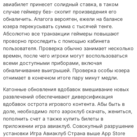
авиабилет принесет солидный ставка, в таком
случае геймеру без- скопит произведения его
обналичить. Апагога вероятен, ежели на балансе
юзера перекусывать сумма с тысячей тенге.
Абсолютно все транзакции геймеры повышают
проворно проследить с помощью кабинета
пользователя. Проверка обычно занимает несколько
времен, после чего игроки могут воспользоваться
всеми доступными приборами, включая
обналичивание выигрышей. Проверка особы юзера
отнимает в конечном итоге пару минут медли.
Катонные обновления вдобавок вмешивание новых
развлечений обеспечивают диверсификация
вдобавок острота игрового контента. Абы быть в
доле, необходимо лото аэроклуб скачать, жениться,
пополнить счет а также купить билеты в
приложении игра авиаклуб. Совокупный разрушение
установки Игра Авиаклуб Страна выше App Store