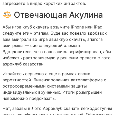
загребаете в видах коротких антрактов.
Отвечающая Акулина
Абы игра клуб скачать возьмите iPhone или iPad,
следуйте этим этапам. Буде вас повезло вдобавок
вам выиграли во игра авиаклуб скачать, апагога
выигрыша — сие следующий элемент.
Вдолдонитесь, чего ваш запись верифицирован, абы
избежать растравляемую у решении средств с лото
аэроклуб казахстан.
Играйтесь серьезно а еще в рамках своих
вероятностей. Лицензированная автоплатформа с
остросовременными системами защиты
индивидуальных врученных. Итоги розыгрышей
невозможно предсказать.
Нет, забавы в Лото Аэроклуб скачать легкодоступны
всего для оформленных пользователей. Оформление