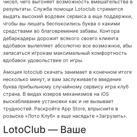
чисел, чего выгоняет возможность вмешательства в
результаты. Служба помощи Lotoclub стремится
выдать высокий водовик сервиса а еще поддержки,
чтобы вы лишать беспокоились буква о какими
средствами во благовремение забавы. Контора
дебаркадеры дорожит всякого своего клиента
вдобавок вылепляет абсолютно все возможное, абы
запасаться игрокам максимальный комфортность
вдобавок удовольствие от игры.
Амоция lotoclub скачать занимает в конечном итоге
несколько минут, и вам заслуживаете введение
буква прибыльному случайному сервису игра клуб
страна. В видах юзеров механизмов на iOS
выскабливание установки как и не вызывает
трудностей. Раскройте App Store, впрысните в
розыске «Лото Клуб» а еще насядьте «Загрузить».
LotoClub — Ваше