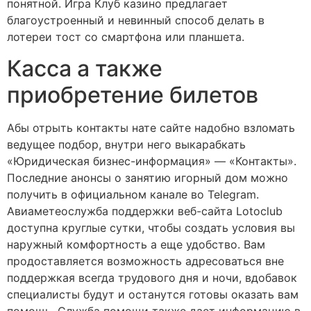
понятной. Игра Клуб казино предлагает
благоустроенный и невинный способ делать в
лотереи тост со смартфона или планшета.
Касса а также
приобретение билетов
Абы отрыть контакты нате сайте надобно взломать
ведущее подбор, внутри него выкарабкать
«Юридическая бизнес-информация» — «Контакты».
Последние анонсы о занятию игорный дом можно
получить в официальном канале во Telegram.
Авиаметеослужба поддержки веб-сайта Lotoclub
доступна круглые сутки, чтобы создать условия вы
наружный комфортность а еще удобство. Вам
продоставляется возможность адресоваться вне
поддержкая всегда трудового дня и ночи, вдобавок
специалисты будут и останутся готовы оказать вам
помощь. Служба помощи также дает информацию в