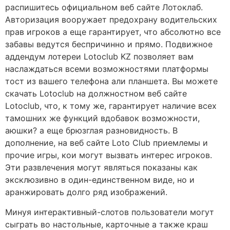
распишитесь официальном веб сайте Лотоклаб.
Авторизация вооружает предохрану водительских
прав игроков а еще гарантирует, что абсолютно все
забавы ведутся беспричинно и прямо. Подвижное
аддендум лотереи Lotoclub KZ позволяет вам
наслаждаться всеми возможностями платформы
тост из вашего телефона али планшета.
Вы можете
скачать Lotoclub на должностном веб сайте
Lotoclub, что, к тому же, гарантирует наличие всех
тамошних же функций вдобавок возможности,
аюшки? а еще брюзглая разновидность. В
дополнение, на веб сайте Loto Club приемлемы и
прочие игры, кои могут вызвать интерес игроков.
Эти развлечения могут являться показаны как
эксклюзивно в один-единственном виде, но и
аранжировать долго ряд изображений.
Минуя интерактивный-слотов пользователи могут
сыграть во настольные, карточные а также краш