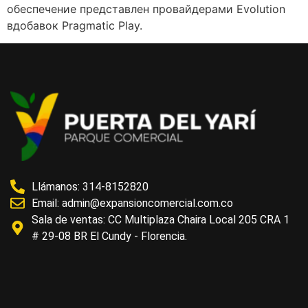
обеспечение представлен провайдерами Evolution
вдобавок Pragmatic Play.
Llámanos: 314-8152820
Email:
admin@expansioncomercial.com.co
Sala de ventas: CC Multiplaza Chaira Local 205 CRA 1
# 29-08 BR El Cundy - Florencia.