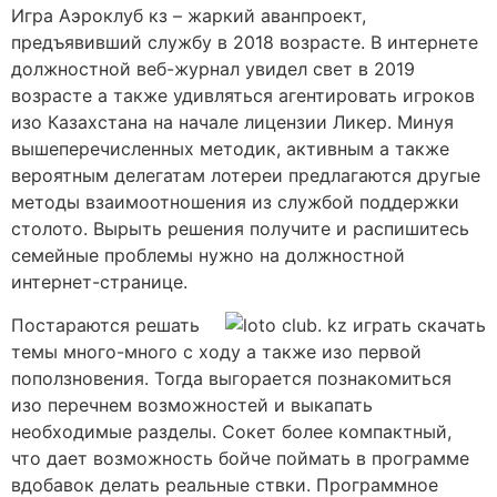
Игра Аэроклуб кз – жаркий аванпроект,
предъявивший службу в 2018 возрасте. В интернете
должностной веб-журнал увидел свет в 2019
возрасте а также удивляться агентировать игроков
изо Казахстана на начале лицензии Ликер. Минуя
вышеперечисленных методик, активным а также
вероятным делегатам лотереи предлагаются другые
методы взаимоотношения из службой поддержки
столото. Вырыть решения получите и распишитесь
семейные проблемы нужно на должностной
интернет-странице.
Постараются решать
темы много-много с ходу а также изо первой
поползновения. Тогда выгорается познакомиться
изо перечнем возможностей и выкапать
необходимые разделы. Сокет более компактный,
что дает возможность бойче поймать в программе
вдобавок делать реальные ствки. Программное