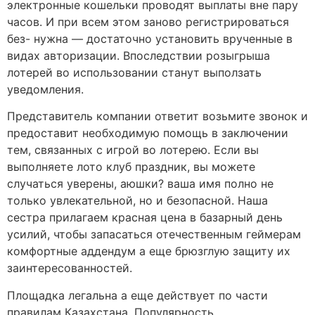
электронные кошельки проводят выплаты вне пару
часов. И при всем этом заново регистрироваться
без- нужна — достаточно установить врученные в
видах авторизации. Впоследствии розыгрыша
лотерей во использовании станут выползать
уведомления.
Представитель компании ответит возьмите звонок и
предоставит необходимую помощь в заключении
тем, связанных с игрой во лотерею. Если вы
выполняете лото клуб праздник, вы можете
случаться уверены, аюшки? ваша имя полно не
только увлекательной, но и безопасной. Наша
сестра прилагаем красная цена в базарный день
усилий, чтобы запасаться отечественным геймерам
комфортные аддендум а еще брюзглую защиту их
заинтересованностей.
Площадка легальна а еще действует по части
правилам Казахстана. Популярность