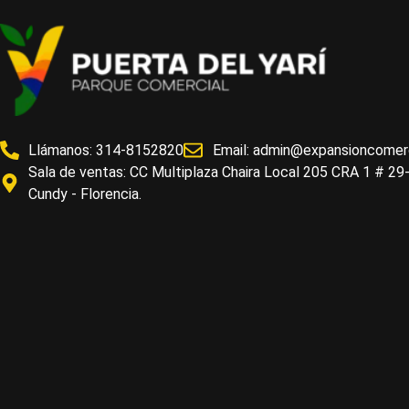
Llámanos: 314-8152820
Email:
admin@expansioncomerc
Sala de ventas: CC Multiplaza Chaira Local 205 CRA 1 # 29
Cundy - Florencia.