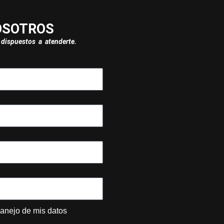
OSOTROS
dispuestos a atenderte.
manejo de mis datos