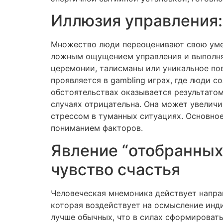
Иллюзия управления:
Множество люди переоценивают свою умен
ложным ощущением управления и выполняе
церемонии, талисманы или уникальное по
проявляется в gambling играх, где люди с
обстоятельствах оказывается результатом
случаях отрицательна. Она может увеличи
стрессом в туманных ситуациях. Основно
пониманием факторов.
Явление “отобранных
чувство счастья
Человеческая мнемоника действует напра
которая воздействует на осмысление инд
лучше обычных, что в силах сформироват