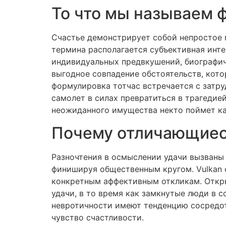
То что мы называем 
Счастье демонстрирует собой непростое 
термина располагается субъективная инт
индивидуальных предвкушений, биографич
выгодное совпадение обстоятельств, кото
формулировка тотчас встречается с затру
самолет в силах превратиться в трагеди
неожиданного имущества некто поймет как
Почему отличающиес
Разночтения в осмыслении удачи вызваны 
финишируя общественным кругом. Vulkan c
конкретным аффективным откликам. Откры
удачи, в то время как замкнутые люди в
невротичности имеют тенденцию сосредот
чувство счастливости.