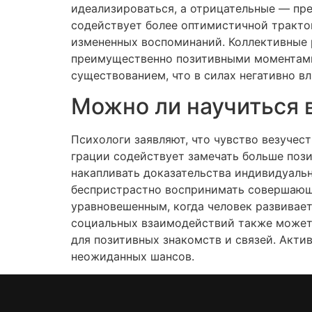
идеализироваться, а отрицательные — пр
содействует более оптимистичной трактовк
измененных воспоминаний. Коллективные 
преимущественно позитивными моментами
существованием, что в силах негативно вл
Можно ли научиться 
Психологи заявляют, что чувство везуче
грации содействует замечать больше поз
накапливать доказательства индивидуальн
беспристрастно воспринимать совершающи
уравновешенным, когда человек развивае
социальных взаимодействий также может 
для позитивных знакомств и связей. Акти
неожиданных шансов.