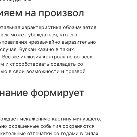
ияем на произвол
тальная характеристика обозначается
век может убеждаться, что его
 управления чрезвычайно выразительно
случая. Вулкан казино в таких
 Все же иллюзия контроля не во всех
ям и способствовать совладать со
тью в свои возможности и трезвой
инание формирует
орождает искаженную картину минувшего,
льно окрашенные события сохраняются
жительные отпечатки со годами в силах