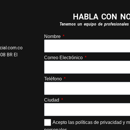
HABLA CON N
Tenemos un equipo de profesionales 
Nombre
ial.com.co
-08 BR El
Correo Electrónico
Teléfono
Ciudad
Acepto las políticas de privacidad y 
personales.