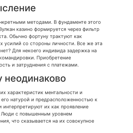
ысление
нкретными методами. В фундаменте этого
Вулкан казино формируется через фильтр
та. Обычно фортуну трактуют как
х усилий со стороны личности. Все же эта
 нет? Для некоего индивида задержка на
 командировки. Приобретение
ость и затруднения с платежами.
у неодинаково
ких характеристик ментальности и
, его натурой и предрасположенностью к
 интерпретируют их как проявление
х. Люди с повышенным уровнем
ия, что сказывается на их совокупное