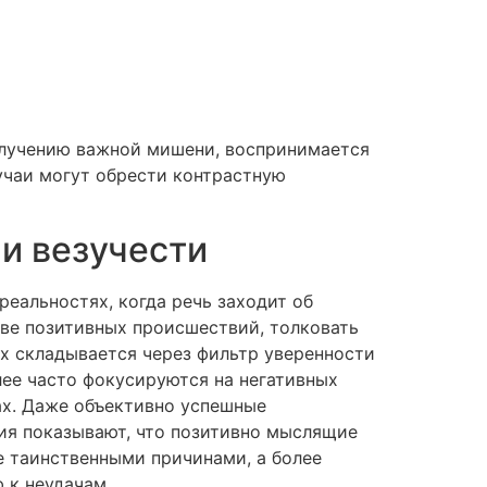
получению важной мишени, воспринимается
лучаи могут обрести контрастную
и везучести
еальностях, когда речь заходит об
ве позитивных происшествий, толковать
их складывается через фильтр уверенности
лее часто фокусируются на негативных
ах. Даже объективно успешные
ия показывают, что позитивно мыслящие
е таинственными причинами, а более
 к неудачам.