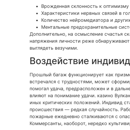
Врожденная склонность к оптимизму 
Характеристики нервных связей в го
Количество нейромедиатора и други
Ментальные предохранительные сис
Дополнительно, на осмысление счастья с
напряжения личности реже обнаруживают 
выглядеть везучими.
Воздействие индивид
Прошлый багаж функционирует как призмо
встречался с трудностями, может сформир
помогал удача, предрасположен и в даль
влияют на понимание удачи. казино Вулка
иных критических положений. Индивид ста
происшествия — редкая случайность. Рабо
пожарные ежедневно сталкиваются с опас
Коммерсанты, наоборот, нередко культиви