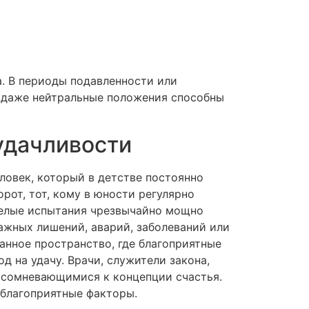
. В периоды подавленности или
 даже нейтральные положения способны
удачливости
ловек, который в детстве постоянно
рот, тот, кому в юности регулярно
желые испытания чрезвычайно мощно
ажных лишений, аварий, заболеваний или
анное пространство, где благоприятные
 на удачу. Врачи, служители закона,
 сомневающимися к концепции счастья.
 благоприятные факторы.