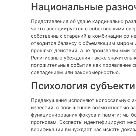
Национальные разноч
Представления об удаче кардинально раз
часто ассоциируется с собственными свер
собственных стараний в комбинации со не
отводится балансу с объемлющим миром и
прошлых действий, а не произвольными с
Религиозные убеждения также значительн
положительные события как проявление св
совпадением или закономерностью.
Психология субъекти
Предвкушения исполняют колоссальную зн
известий, с повышенной возможностью за
функционирования фокуса и памяти: мы б
прогнозам. Эксперты идентифицируют мно
верификации вынуждает нас искать доказа