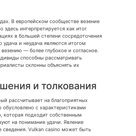
дах. В европейском сообществе везение
о здесь интерпретируется как итог
зациях в большей степени сосредоточения
 удача и неудача являются итогом
везению — более глубокое и согласное.
ндивиды способны рассматривать
ериалисты склонны объяснять их
ушения и толкования
рый рассчитывает на благоприятных
о обусловлено с характеристиками
, которая подходит собственным
уют на понимание удачи. Явление
 сведения. Vulkan casino может быть