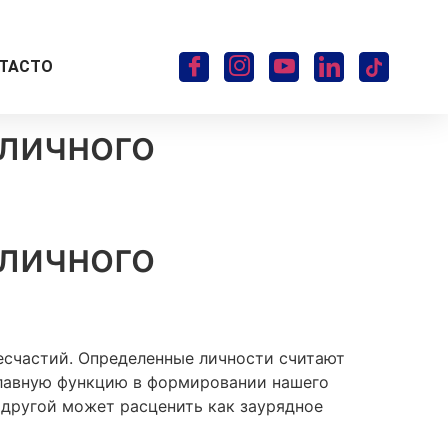
TACTO
 личного
 личного
есчастий. Определенные личности считают
лавную функцию в формировании нашего
, другой может расценить как заурядное