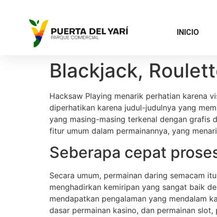
INICIO
Blackjack, Roulet
Hacksaw Playing menarik perhatian karena vi
diperhatikan karena judul-judulnya yang memil
yang masing-masing terkenal dengan grafis d
fitur umum dalam permainannya, yang menar
Seberapa cepat proses
Secara umum, permainan daring semacam itu
menghadirkan kemiripan yang sangat baik den
mendapatkan pengalaman yang mendalam kare
dasar permainan kasino, dan permainan slot,