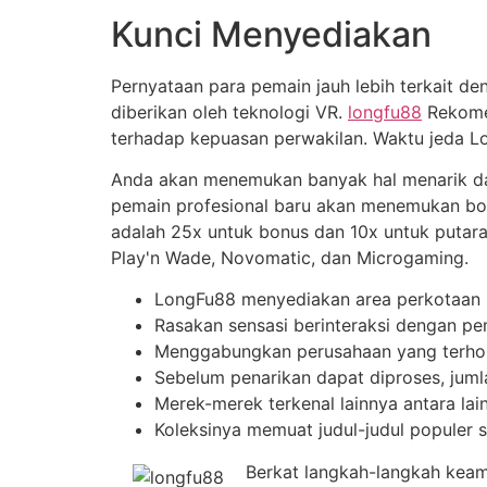
Kunci Menyediakan
Pernyataan para pemain jauh lebih terkait d
diberikan oleh teknologi VR.
longfu88
Rekomen
terhadap kepuasan perwakilan. Waktu jeda Lo
Anda akan menemukan banyak hal menarik dala
pemain profesional baru akan menemukan bonu
adalah 25x untuk bonus dan 10x untuk putara
Play'n Wade, Novomatic, dan Microgaming.
LongFu88 menyediakan area perkotaan k
Rasakan sensasi berinteraksi dengan pem
Menggabungkan perusahaan yang terhorma
Sebelum penarikan dapat diproses, jumla
Merek-merek terkenal lainnya antara lai
Koleksinya memuat judul-judul populer s
Berkat langkah-langkah keam