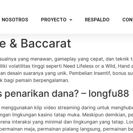
NOSOTROS
PROYECTO
RESPALDO
CON
te & Baccarat
sualnya yang menawan, gameplay yang cepat, dan teknik ta
iki volatilitas tinggi seperti Need Lifeless or a Wild, Han
an desain suaranya yang unik.
Pembelian Insentif, bonus s
ik bagi pemain berpengalaman.
 penarikan dana? – longfu88
 menggunakan klip video streaming daring untuk menghub
gan lingkungan kasino tatap muka. Meskipun demikian, pen
na interaksi yang minimal dan lingkungan yang tetap. Lo
 permainan meja, permainan pialang langsung, permainan be