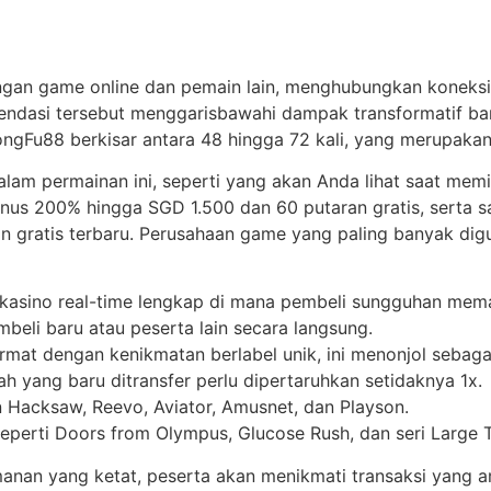
engan game online dan pemain lain, menghubungkan koneksi
dasi tersebut menggarisbawahi dampak transformatif baru
ngFu88 berkisar antara 48 hingga 72 kali, yang merupakan
m permainan ini, seperti yang akan Anda lihat saat memi
s 200% hingga SGD 1.500 dan 60 putaran gratis, serta sa
n gratis terbaru. Perusahaan game yang paling banyak dig
asino real-time lengkap di mana pembeli sungguhan memain
beli baru atau peserta lain secara langsung.
t dengan kenikmatan berlabel unik, ini menonjol sebagai 
h yang baru ditransfer perlu dipertaruhkan setidaknya 1x.
n Hacksaw, Reevo, Aviator, Amusnet, dan Playson.
eperti Doors from Olympus, Glucose Rush, dan seri Large T
anan yang ketat, peserta akan menikmati transaksi yang a