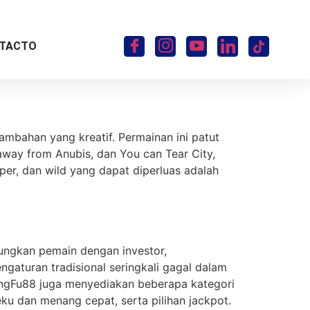
TACTO
mbahan yang kreatif. Permainan ini patut
d away from Anubis, dan You can Tear City,
uper, dan wild yang dapat diperluas adalah
ungkan pemain dengan investor,
gaturan tradisional seringkali gagal dalam
ngFu88 juga menyediakan beberapa kategori
ku dan menang cepat, serta pilihan jackpot.