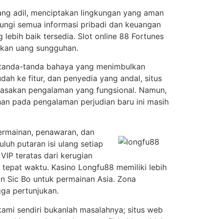
ng adil, menciptakan lingkungan yang aman
dungi semua informasi pribadi dan keuangan
lebih baik tersedia. Slot online 88 Fortunes
gkan uang sungguhan.
an tanda-tanda bahaya yang menimbulkan
h ke fitur, dan penyedia yang andal, situs
rasakan pengalaman yang fungsional. Namun,
han pada pengalaman perjudian baru ini masih
permainan, penawaran, dan
luh putaran isi ulang setiap
IP teratas dari kerugian
tepat waktu. Kasino Longfu88 memiliki lebih
an Sic Bo untuk permainan Asia. Zona
gga pertunjukan.
kami sendiri bukanlah masalahnya; situs web