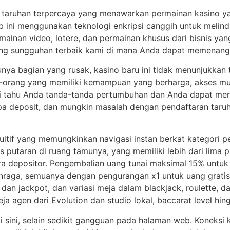
 taruhan terpercaya yang menawarkan permainan kasino ya
eb ini menggunakan teknologi enkripsi canggih untuk melin
ainan video, lotere, dan permainan khusus dari bisnis yang 
 uang sungguhan terbaik kami di mana Anda dapat memenan
tunya bagian yang rusak, kasino baru ini tidak menunjukk
-orang yang memiliki kemampuan yang berharga, akses muda
eri tahu Anda tanda-tanda pertumbuhan dan Anda dapat me
npa deposit, dan mungkin masalah dengan pendaftaran taru
tuitif yang memungkinkan navigasi instan berkat kategori 
 putaran di ruang tamunya, yang memiliki lebih dari lima pu
 depositor. Pengembalian uang tunai maksimal 15% untuk V
raga, semuanya dengan pengurangan x1 untuk uang gratis 
dan jackpot, dan variasi meja dalam blackjack, roulette, d
eja agen dari Evolution dan studio lokal, baccarat level hin
i sini, selain sedikit gangguan pada halaman web. Koneksi 