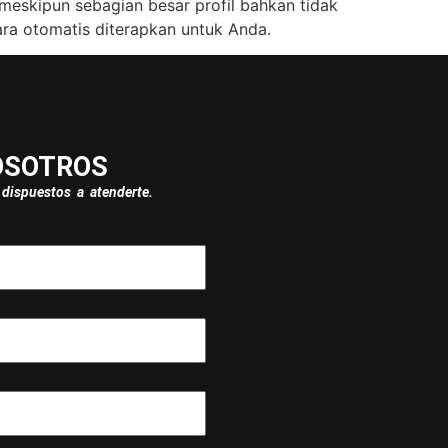
meskipun sebagian besar profil bahkan tidak
ra otomatis diterapkan untuk Anda.
OSOTROS
dispuestos a atenderte.