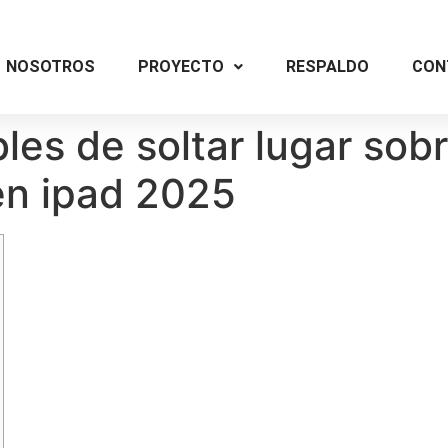
NOSOTROS
PROYECTO
RESPALDO
CON
les de soltar lugar sob
n ipad 2025