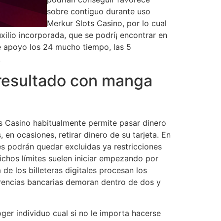
sobre contiguo durante uso
Merkur Slots Casino, por lo cual
ilio incorporada, que se podrí¡ encontrar en
re apoyo los 24 mucho tiempo, las 5
.
 resultado con manga
ts Casino habitualmente permite pasar dinero
 en ocasiones, retirar dinero de su tarjeta. En
es podrán quedar excluidas ya restricciones
ichos límites suelen iniciar empezando por
de los billeteras digitales procesan los
erencias bancarias demoran dentro de dos y
ger individuo cual si no le importa hacerse