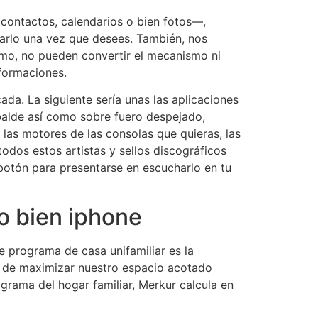
contactos, calendarios o bien fotos—,
rarlo una vez que desees.
También, nos
smo, no pueden convertir el mecanismo ni
formaciones.
ada. La siguiente sería unas las aplicaciones
alde así­ como sobre fuero despejado,
 las motores de las consolas que quieras, las
odos estos artistas y sellos discográficos
 botón para presentarse en escucharlo en tu
o bien iphone
te programa de casa unifamiliar es la
do de maximizar nuestro espacio acotado
grama del hogar familiar, Merkur calcula en