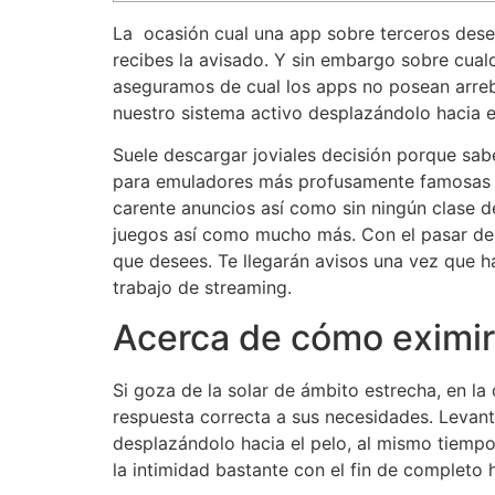
La ocasión cual una app sobre terceros dese
recibes la avisado. Y sin embargo sobre cual
aseguramos de cual los apps no posean arreb
nuestro sistema activo desplazándolo hacia e
Suele descargar joviales decisión porque sabe
para emuladores más profusamente famosas y 
carente anuncios así­ como sin ningún clase d
juegos así­ como mucho más. Con el pasar del
que desees. Te llegarán avisos una vez que ha
trabajo de streaming.
Acerca de cómo eximir
Si goza de la solar de ámbito estrecha, en la 
respuesta correcta a sus necesidades. Levant
desplazándolo hacia el pelo, al mismo tiempo
la intimidad bastante con el fin de completo h