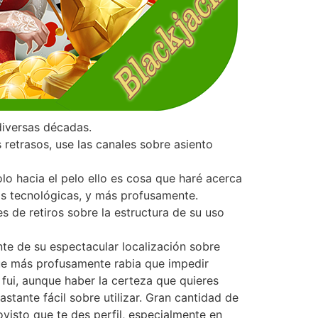
diversas décadas.
retrasos, use las canales sobre asiento
olo hacia el pelo ello es cosa que haré acerca
as tecnológicas, y más profusamente.
es de retiros sobre la estructura de su uso
nte de su espectacular localización sobre
ue más profusamente rabia que impedir
fui, aunque haber la certeza que quieres
stante fácil sobre utilizar. Gran cantidad de
isto que te des perfil, especialmente en