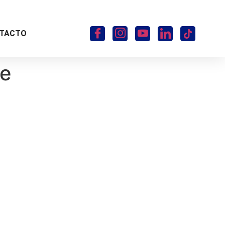
TACTO
re