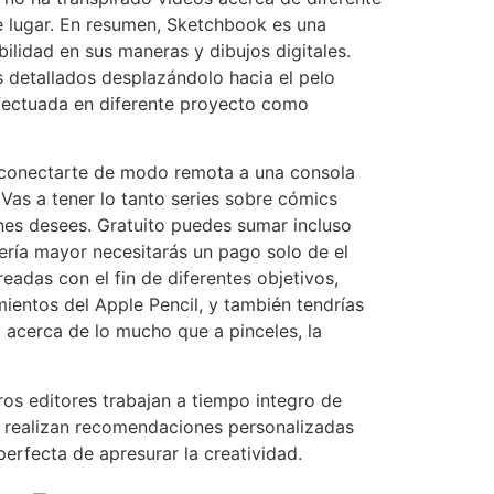
te lugar. En resumen, Sketchbook es una
bilidad en sus maneras y dibujos digitales.
os detallados desplazándolo hacia el pelo
efectuada en diferente proyecto como
a conectarte de modo remota a una consola
Vas a tener lo tanto series sobre cómics
enes desees. Gratuito puedes sumar incluso
erí­a mayor necesitarás un pago solo de el
eadas con el fin de diferentes objetivos,
mientos del Apple Pencil, y también tendrí­as
l acerca de lo mucho que a pinceles, la
ros editores trabajan a tiempo integro de
 te realizan recomendaciones personalizadas
erfecta de apresurar la creatividad.