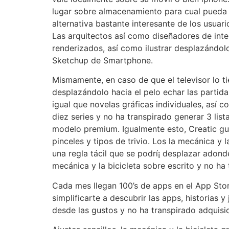
lugar sobre almacenamiento para cual pueda e
alternativa bastante interesante de los usuari
Las arquitectos así­ como diseñadores de inte
renderizados, así como ilustrar desplazándo
Sketchup de Smartphone.
Mismamente, en caso de que el televisor lo 
desplazándolo hacia el pelo echar las partid
igual que novelas gráficas individuales, así­
diez series y no ha transpirado generar 3 lis
modelo premium. Igualmente esto, Creatic guar
pinceles y tipos de trivio. Los la mecánica y 
una regla tácil que se podrí¡ desplazar adond
mecánica y la bicicleta sobre escrito y no ha 
Cada mes llegan 100’s de apps en el App Stor
simplificarte a descubrir las apps, historias
desde las gustos y no ha transpirado adquisic