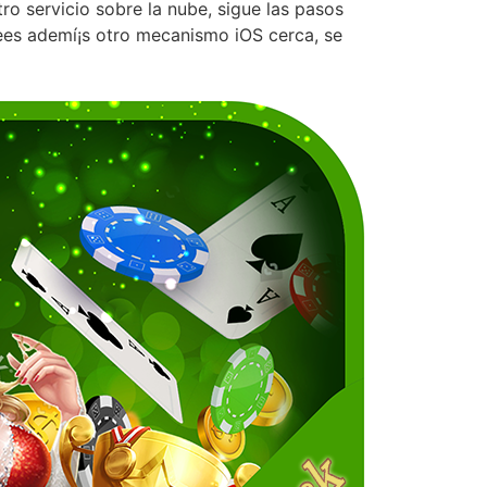
 servicio sobre la nube, sigue las pasos
sees ademí¡s otro mecanismo iOS cerca, se