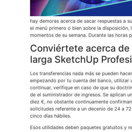
hay demoras acerca de sacar respuestas a sus
el menú primero o bien sobre la disposición,
momentos de su semana. Durante las horas pu
Conviértete acerca de
larga SketchUp Profes
Los transferencias nada más se pueden hacer 
empezando por tu cuenta del banco, utilizar un
continuar, verifique en caso de que su doctri
de el suministrador de ingresos. Se aplican 
diez €, no obstante continuamente confirman l
solicitudes referente a un decenio de 24 a 7
cinco días hábiles.
Esos utilidades deben paquetes gratuitos y n