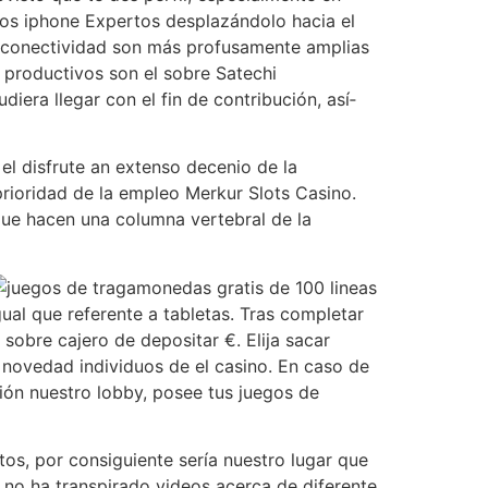
los iphone Expertos desplazándolo hacia el
e conectividad son más profusamente amplias
 productivos son el sobre Satechi
era llegar con el fin de contribución, así­
el disfrute an extenso decenio de la
prioridad de la empleo Merkur Slots Casino.
ue hacen una columna vertebral de la
ual que referente a tabletas. Tras completar
 sobre cajero de depositar €. Elija sacar
 novedad individuos de el casino. En caso de
ión nuestro lobby, posee tus juegos de
s, por consiguiente serí­a nuestro lugar que
 no ha transpirado videos acerca de diferente