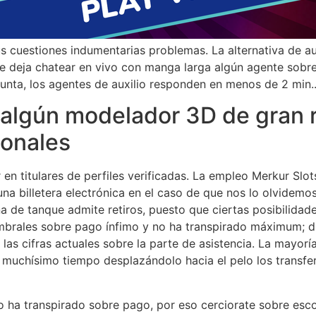
 cuestiones indumentarias problemas. La alternativa de aux
 le deja chatear en vivo con manga larga algún agente sob
nta, los agentes de auxilio responden en menos de 2 min.
 algún modelador 3D de gran
ionales
en titulares de perfiles verificadas. La empleo Merkur Slo
a billetera electrónica en el caso de que nos lo olvidemos,
na de tanque admite retiros, puesto que ciertas posibilidad
umbrales sobre pago ínfimo y no ha transpirado máximum; d
as cifras actuales sobre la parte de asistencia. La mayoría 
2 muchísimo tiempo desplazándolo hacia el pelo los transf
o ha transpirado sobre pago, por eso cerciorate sobre esco