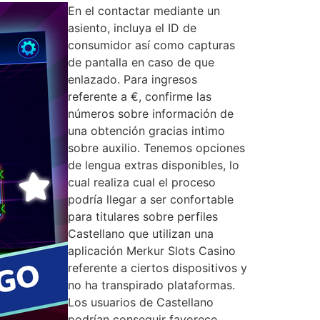
En el contactar mediante un
asiento, incluya el ID de
consumidor así­ como capturas
de pantalla en caso de que
enlazado. Para ingresos
referente a €, confirme las
números sobre información de
una obtención gracias intimo
sobre auxilio. Tenemos opciones
de lengua extras disponibles, lo
cual realiza cual el proceso
podrí­a llegar a ser confortable
para titulares sobre perfiles
Castellano que utilizan una
aplicación Merkur Slots Casino
referente a ciertos dispositivos y
no ha transpirado plataformas.
Los usuarios de Castellano
podrían conseguir favorece