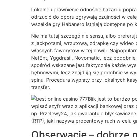
Lokalne uprawnienie odnośnie hazardu popraw
odrzucić do oporu zgrywają czujności w całe
wszelkie gry Habanero istnieją dostępne po 
Nie ma tutaj szczególnie sensu, albo preferuj
z jackpotami, wrzutową, zdrapkę czy wideo p
własnych faworytów w tej chwili. Najpopular
NetEnt, Yggdrasil, Novomatic, lecz podobnie
spośród wskazane jest faktycznie każde wyszu
bębnowymi, lecz znajdują się podobnie w w
spinu. Procedura wypłaty przy lokalnych kasy
transfer.
Blik jest to bardzo 
wpisać szyfr wraz z aplikacji bankowej oraz
np. Przelewy24, jak gwarantuje błyskawiczn
(RTP), jaki nazywa procentowy ruch w celu gr
Obserwacje – dobrze m