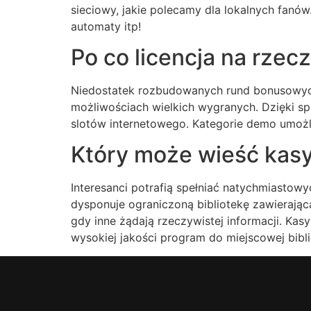
sieciowy, jakie polecamy dla lokalnych fanó
automaty itp!
Po co licencja na rzec
Niedostatek rozbudowanych rund bonusowych 
możliwościach wielkich wygranych. Dzięki sp
slotów internetowego. Kategorie demo umożli
Który może wieść kas
Interesanci potrafią spełniać natychmiastowy
dysponuje ograniczoną bibliotekę zawierają
gdy inne żądają rzeczywistej informacji. Kasy
wysokiej jakości program do miejscowej bibli