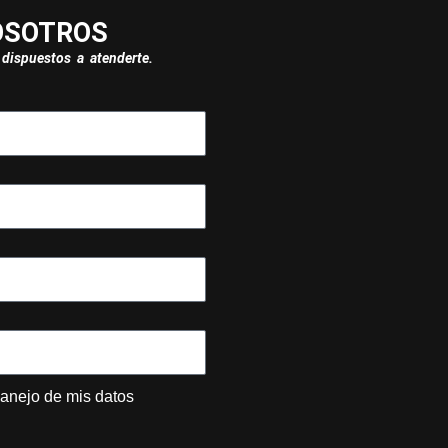
OSOTROS
dispuestos a atenderte.
manejo de mis datos