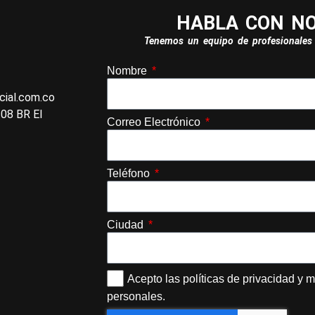
HABLA CON N
Tenemos un equipo de profesionales 
Nombre
ial.com.co
-08 BR El
Correo Electrónico
Teléfono
Ciudad
Acepto las políticas de privacidad y 
personales.