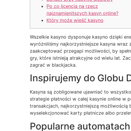
Po co licencja na rzecz
najznamienitszych kasyn online?
Który może wieść kasyno
Wszelkie kasyno dysponuje kasyno dzięki ener
wyróżniliśmy najkorzystniejsze kasyna wraz 
zaakceptować przegapi możliwości, by spełn
gry, które istnieją atrakcyjne od wielu lat.
Zac
zagrać w blackjacka.
Inspirujemy do Globu
Kasyna są zobligowane ujawniać to wszystko
strategie płatności w całej kasynie online 
transakcjach, najkorzystniejszą możliwością b
wyselekcjonować karty płatnicze albo przel
Popularne automatach