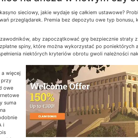
kasyno sieciowy, jakie wydaje się całkiem ustawowe? Prob
kiwań przeglądarek. Premia bez depozytu owe typ bonusu,
zawodników, aby zapoczątkować grę bezpiecznie straty za
zpłatne spiny, które można wykorzystać po poniektórych
pełnienia niektórych kryteriów obrotu gwoli należności na
 a więcej
 przy
rd owe
ernetowe
dy suma
ana
odobnie
 i
pis