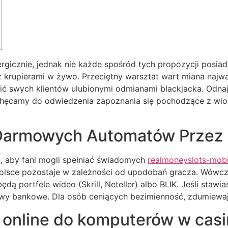
gicznie, jednak nie każde spośród tych propozycji posiada
z krupierami w żywo. Przeciętny warsztat wart miana najw
ić swych klientów ulubionymi odmianami blackjacka. Odna
hęcamy do odwiedzenia zapoznania się pochodzące z wio
 Darmowych Automatów Przez 
, aby fani mogli spełniać świadomych
realmoneyslots-mobi
w polsce pozostaje w zależności od upodobań gracza. Wówc
ędą portfele wideo (Skrill, Neteller) albo BLIK. Jeśli stawi
ewy bankowe. Dla osób ceniących bezimienność, zdumiewaj
 online do komputerów w cas