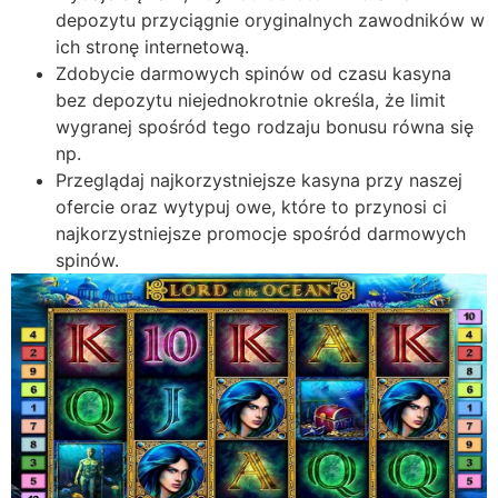
depozytu przyciągnie oryginalnych zawodników w
ich stronę internetową.
Zdobycie darmowych spinów od czasu kasyna
bez depozytu niejednokrotnie określa, że limit
wygranej spośród tego rodzaju bonusu równa się
np.
Przeglądaj najkorzystniejsze kasyna przy naszej
ofercie oraz wytypuj owe, które to przynosi ci
najkorzystniejsze promocje spośród darmowych
spinów.