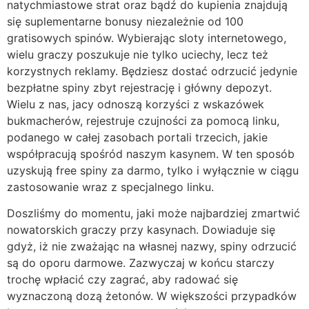
natychmiastowe strat oraz bądź do kupienia znajdują
się suplementarne bonusy niezależnie od 100
gratisowych spinów. Wybierając sloty internetowego,
wielu graczy poszukuje nie tylko uciechy, lecz też
korzystnych reklamy. Będziesz dostać odrzucić jedynie
bezpłatne spiny zbyt rejestrację i główny depozyt.
Wielu z nas, jacy odnoszą korzyści z wskazówek
bukmacherów, rejestruje czujności za pomocą linku,
podanego w całej zasobach portali trzecich, jakie
współpracują spośród naszym kasynem. W ten sposób
uzyskują free spiny za darmo, tylko i wyłącznie w ciągu
zastosowanie wraz z specjalnego linku.
Doszliśmy do momentu, jaki może najbardziej zmartwić
nowatorskich graczy przy kasynach. Dowiaduje się
gdyż, iż nie zważając na własnej nazwy, spiny odrzucić
są do oporu darmowe. Zazwyczaj w końcu starczy
trochę wpłacić czy zagrać, aby radować się
wyznaczoną dozą żetonów. W większości przypadków