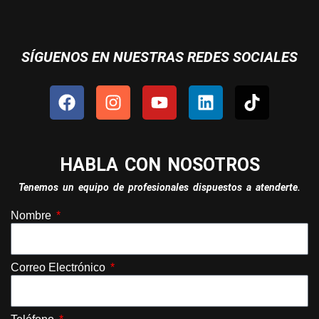
SÍGUENOS EN NUESTRAS REDES SOCIALES
HABLA CON NOSOTROS
Tenemos un equipo de profesionales dispuestos a atenderte.
Nombre
Correo Electrónico