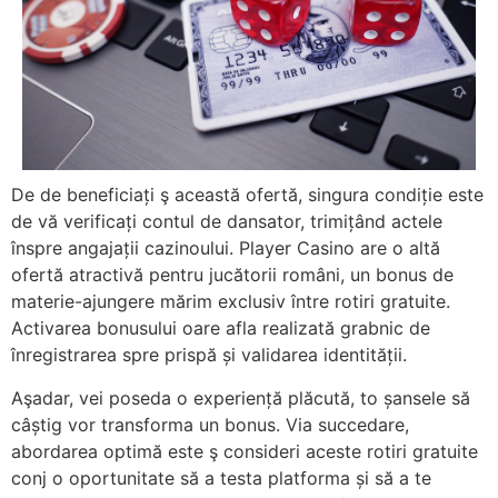
De de beneficiați ş această ofertă, singura condiție este
de vă verificați contul de dansator, trimițând actele
înspre angajații cazinoului. Player Casino are o altă
ofertă atractivă pentru jucătorii români, un bonus de
materie-ajungere mărim exclusiv între rotiri gratuite.
Activarea bonusului oare afla realizată grabnic de
înregistrarea spre prispă și validarea identității.
Aşadar, vei poseda o experiență plăcută, to șansele să
câștig vor transforma un bonus. Via succedare,
abordarea optimă este ş consideri aceste rotiri gratuite
conj o oportunitate să a testa platforma și să a te