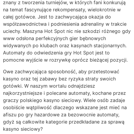
znany z tworzenia turniejów, w których fani konkurują
na temat fascynujące rekompensaty, wielokrotnie w
całej gotówce. Jest to zachwycająca okazja do
współzawodnictwa i podniesienia adrenaliny w trakcie
uciechy. Maszyna Hot Spot nic nie szkodzi różnego gdy
www odsłona perfekcyjnych gier bębnowych
widywanych po klubach oraz kasynach stacjonarnych.
Automaty do odwiedzenia gry Hot Spot jest to
pomocne wyjście w rozrywkę oprócz bieżącej pozycji.
Owe zachwycająca sposobność, aby przetestować
kasyno oraz tej zabawy bez ryzyka straty swoich
gotówki. W naszym wortalu odnajdziesz
najkorzystniejsze i polecane automaty, kochane przez
graczy polskiego kasyno sieciowy. Wiele osób zadaje
osobiście wątpliwość dlaczego wskazane jest mieć na
afiszu po gry hazardowe za bezowocnie automaty,
gdyż są całkowite kategorie przedkładane za sprawą
kasyno sieciowy?