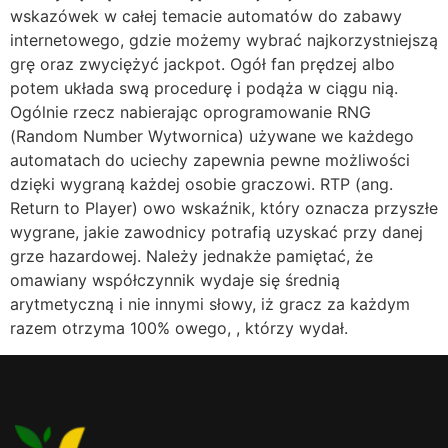
wskazówek w całej temacie automatów do zabawy
internetowego, gdzie możemy wybrać najkorzystniejszą
grę oraz zwyciężyć jackpot. Ogół fan prędzej albo
potem układa swą procedurę i podąża w ciągu nią.
Ogólnie rzecz nabierając oprogramowanie RNG
(Random Number Wytwornica) używane we każdego
automatach do uciechy zapewnia pewne możliwości
dzięki wygraną każdej osobie graczowi. RTP (ang.
Return to Player) owo wskaźnik, który oznacza przyszłe
wygrane, jakie zawodnicy potrafią uzyskać przy danej
grze hazardowej. Należy jednakże pamiętać, że
omawiany współczynnik wydaje się średnią
arytmetyczną i nie innymi słowy, iż gracz za każdym
razem otrzyma 100% owego, , którzy wydał.