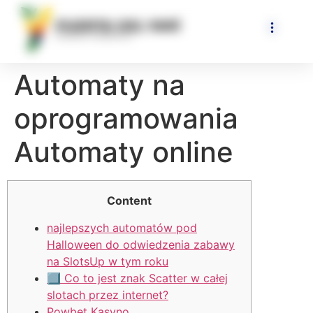
Automaty na
oprogramowania
Automaty online
Content
najlepszych automatów pod
Halloween do odwiedzenia zabawy
na SlotsUp w tym roku
⃣ Co to jest znak Scatter w całej
slotach przez internet?
Powbet Kasyno