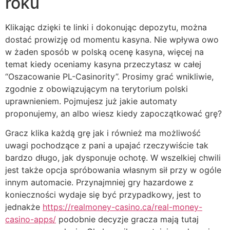
roku
Klikając dzięki te linki i dokonując depozytu, można
dostać prowizję od momentu kasyna. Nie wpływa owo
w żaden sposób w polską ocenę kasyna, więcej na
temat kiedy oceniamy kasyna przeczytasz w całej
“Oszacowanie PL-Casinority”. Prosimy grać wnikliwie,
zgodnie z obowiązującym na terytorium polski
uprawnieniem. Pojmujesz już jakie automaty
proponujemy, an albo wiesz kiedy zapoczątkować grę?
Gracz klika każdą grę jak i również ma możliwość
uwagi pochodzące z pani a upajać rzeczywiście tak
bardzo długo, jak dysponuje ochotę. W wszelkiej chwili
jest także opcja spróbowania własnym sił przy w ogóle
innym automacie. Przynajmniej gry hazardowe z
konieczności wydaje się być przypadkowy, jest to
jednakże
https://realmoney-casino.ca/real-money-
casino-apps/
podobnie decyzje gracza mają tutaj