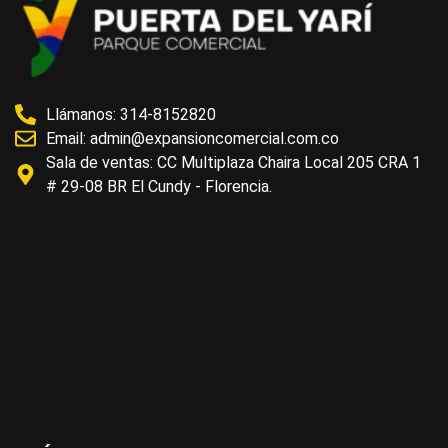
Llámanos: 314-8152820
Email:
admin@expansioncomercial.com.co
Sala de ventas: CC Multiplaza Chaira Local 205 CRA 1
# 29-08 BR El Cundy - Florencia.