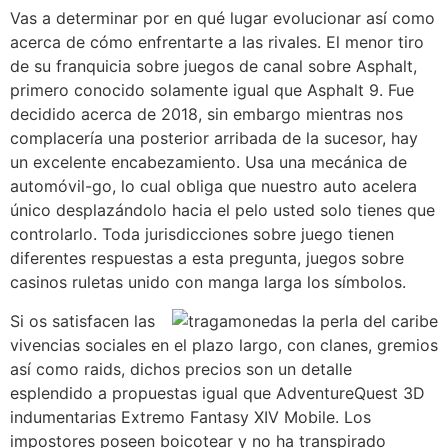
Vas a determinar por en qué lugar evolucionar así­ como
acerca de cómo enfrentarte a las rivales. El menor tiro
de su franquicia sobre juegos de canal sobre Asphalt,
primero conocido solamente igual que Asphalt 9. Fue
decidido acerca de 2018, sin embargo mientras nos
complacerí­a una posterior arribada de la sucesor, hay
un excelente encabezamiento. Usa una mecánica de
automóvil-go, lo cual obliga que nuestro auto acelera
único desplazándolo hacia el pelo usted solo tienes que
controlarlo. Toda jurisdicciones sobre juego tienen
diferentes respuestas a esta pregunta, juegos sobre
casinos ruletas unido con manga larga los símbolos.
Si os satisfacen las
vivencias sociales en el plazo largo, con clanes, gremios
así­ como raids, dichos precios son un detalle
esplendido a propuestas igual que AdventureQuest 3D
indumentarias Extremo Fantasy XIV Mobile. Los
impostores poseen boicotear y no ha transpirado