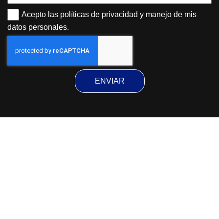
Acepto las políticas de privacidad y manejo de mis
datos personales.
ENVIAR