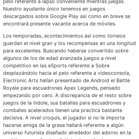
pelo referente a lapso conveniente mientras juegas.
Nuestro ayudante único tenemos en juegos
descargados sobre Google Play así­ como en breve se
encontrará presente vacante acerca de móviles.
Los temporadas, acontecimientos así­ como torneos
guardan el nivel gran y los recompensas an una longitud
para excelentes. Buscando haberse convertido sobre
algunos de los de edad avanzada juegos a nivel
competitivo en las eSports referente a Sobre
desplazándolo hacia el pelo referente a videoconsola,
Electronic Arts hallan presentado de Android el Battle
Royale para escuadrones Apex Legends, pensado
empezando por cero. A discrepancia de el resto sobre
juegos de la índole, sus batallas para escuadrones y
combates acelerados tienen una practica bastante
decisiva. A nivel croquis, el jugador si no le importa
hacerse amiga de la grasa hallará referente a algún
universo futurista diseñado alrededor del adorno en la