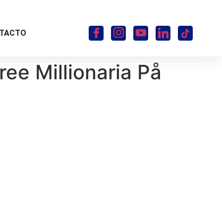
TACTO
ee Millionaria På