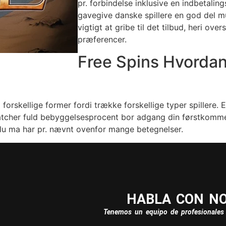
pr. forbindelse inklusive en indbetaling
gavegive danske spillere en god del mu
vigtigt at gribe til det tilbud, heri over
præferencer.
Free Spins Hvorda
forskellige former fordi trække forskellige typer spillere. 
atcher fuld bebyggelsesprocent bor adgang din førstkommen
, plu ma har pr. nævnt ovenfor mange betegnelser.
HABLA CON N
Tenemos un equipo de profesionales 