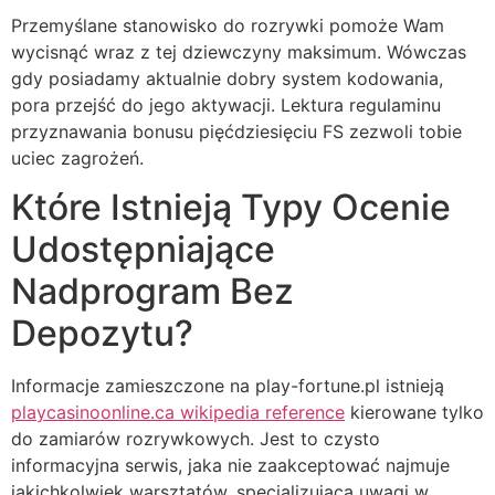
Przemyślane stanowisko do rozrywki pomoże Wam
wycisnąć wraz z tej dziewczyny maksimum. Wówczas
gdy posiadamy aktualnie dobry system kodowania,
pora przejść do jego aktywacji. Lektura regulaminu
przyznawania bonusu pięćdziesięciu FS zezwoli tobie
uciec zagrożeń.
Które Istnieją Typy Ocenie
Udostępniające
Nadprogram Bez
Depozytu?
Informacje zamieszczone na play-fortune.pl istnieją
playcasinoonline.ca wikipedia reference
kierowane tylko
do zamiarów rozrywkowych. Jest to czysto
informacyjna serwis, jaka nie zaakceptować najmuje
jakichkolwiek warsztatów, specjalizująca uwagi w