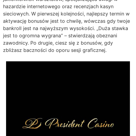
hazardzie internetowego oraz recenzjach kasyn
sieciowych. W pierwszej kolejności, najlepszy termin w
aktywację bonusów jest to chwilę, wówczas gdy twoje
bankroll jest na najwyższym wysokości. „Duża stawka
jest to ogromna wygrana” – stwierdzają obeznani
zawodnicy. Po drugie, ciesz się z bonusów, gdy
zbliżasz baczności do oporu sesji graficznej.