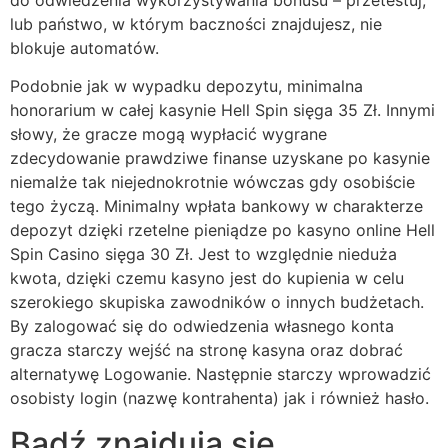
lub państwo, w którym baczności znajdujesz, nie
blokuje automatów.
Podobnie jak w wypadku depozytu, minimalna
honorarium w całej kasynie Hell Spin sięga 35 Zł. Innymi
słowy, że gracze mogą wypłacić wygrane
zdecydowanie prawdziwe finanse uzyskane po kasynie
niemalże tak niejednokrotnie wówczas gdy osobiście
tego życzą. Minimalny wpłata bankowy w charakterze
depozyt dzięki rzetelne pieniądze po kasyno online Hell
Spin Casino sięga 30 Zł. Jest to względnie nieduża
kwota, dzięki czemu kasyno jest do kupienia w celu
szerokiego skupiska zawodników o innych budżetach.
By zalogować się do odwiedzenia własnego konta
gracza starczy wejść na stronę kasyna oraz dobrać
alternatywę Logowanie. Następnie starczy wprowadzić
osobisty login (nazwę kontrahenta) jak i również hasło.
Bądź znajdują się