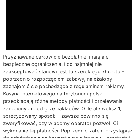
Przyznawane całkowicie bezpłatnie, mają ale
bezpieczne ograniczenia. I co najmniej nie
zaakceptować stanowi jest to szerokiego kłopotu –
poprzednio rozpoczęciem zabawy, należałoby
zaznajomić się pochodzące z regulaminem reklamy.
Kasyna internetowego na terytorium polski
przedkładają różne metody płatności i przelewania
zarobionych pod grze nakładów. O ile ale wolisz 1,
sprecyzowany sposób – zawsze powinno się
zweryfikować, czy wiadomy operator pozwoli Ci
wykonanie tej płatności. Poprzednio zatem przystąpisz
do odwiedzenia wykorzystywania bonusu – przetestuj,