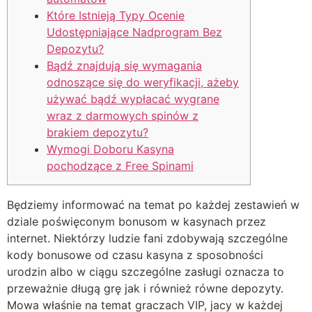
Które Istnieją Typy Ocenie
Udostępniające Nadprogram Bez
Depozytu?
Bądź znajdują się wymagania
odnoszące się do weryfikacji, ażeby
używać bądź wypłacać wygrane
wraz z darmowych spinów z
brakiem depozytu?
Wymogi Doboru Kasyna
pochodzące z Free Spinami
Będziemy informować na temat po każdej zestawień w
dziale poświęconym bonusom w kasynach przez
internet. Niektórzy ludzie fani zdobywają szczególne
kody bonusowe od czasu kasyna z sposobności
urodzin albo w ciągu szczególne zasługi oznacza to
przeważnie długą grę jak i również równe depozyty.
Mowa właśnie na temat graczach VIP, jacy w każdej