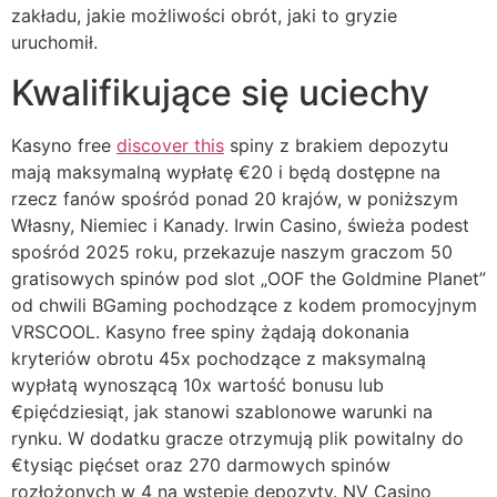
zakładu, jakie możliwości obrót, jaki to gryzie
uruchomił.
Kwalifikujące się uciechy
Kasyno free
discover this
spiny z brakiem depozytu
mają maksymalną wypłatę €20 i będą dostępne na
rzecz fanów spośród ponad 20 krajów, w poniższym
Własny, Niemiec i Kanady. Irwin Casino, świeża podest
spośród 2025 roku, przekazuje naszym graczom 50
gratisowych spinów pod slot „OOF the Goldmine Planet”
od chwili BGaming pochodzące z kodem promocyjnym
VRSCOOL. Kasyno free spiny żądają dokonania
kryteriów obrotu 45x pochodzące z maksymalną
wypłatą wynoszącą 10x wartość bonusu lub
€pięćdziesiąt, jak stanowi szablonowe warunki na
rynku. W dodatku gracze otrzymują plik powitalny do
€tysiąc pięćset oraz 270 darmowych spinów
rozłożonych w 4 na wstępie depozyty. NV Casino