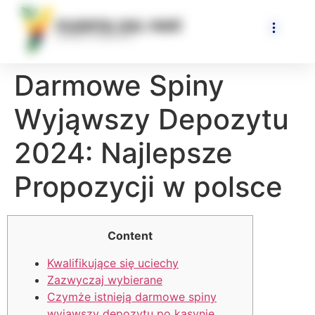
Darmowe Spiny
Wyjąwszy Depozytu
2024: Najlepsze
Propozycji w polsce
Content
Kwalifikujące się uciechy
Zazwyczaj wybierane
Czymże istnieją darmowe spiny
wyjąwszy depozytu po kasynie