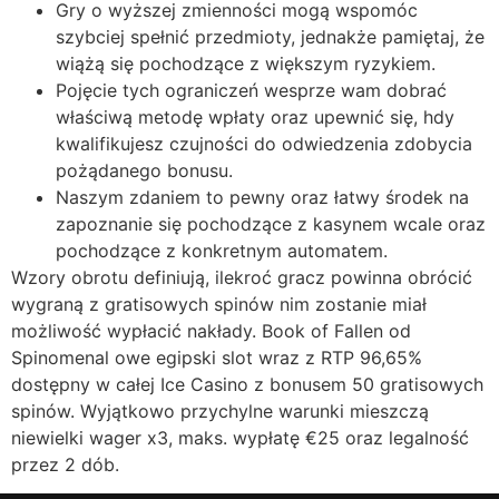
Gry o wyższej zmienności mogą wspomóc
szybciej spełnić przedmioty, jednakże pamiętaj, że
wiążą się pochodzące z większym ryzykiem.
Pojęcie tych ograniczeń wesprze wam dobrać
właściwą metodę wpłaty oraz upewnić się, hdy
kwalifikujesz czujności do odwiedzenia zdobycia
pożądanego bonusu.
Naszym zdaniem to pewny oraz łatwy środek na
zapoznanie się pochodzące z kasynem wcale oraz
pochodzące z konkretnym automatem.
Wzory obrotu definiują, ilekroć gracz powinna obrócić
wygraną z gratisowych spinów nim zostanie miał
możliwość wypłacić nakłady. Book of Fallen od
Spinomenal owe egipski slot wraz z RTP 96,65%
dostępny w całej Ice Casino z bonusem 50 gratisowych
spinów. Wyjątkowo przychylne warunki mieszczą
niewielki wager x3, maks. wypłatę €25 oraz legalność
przez 2 dób.