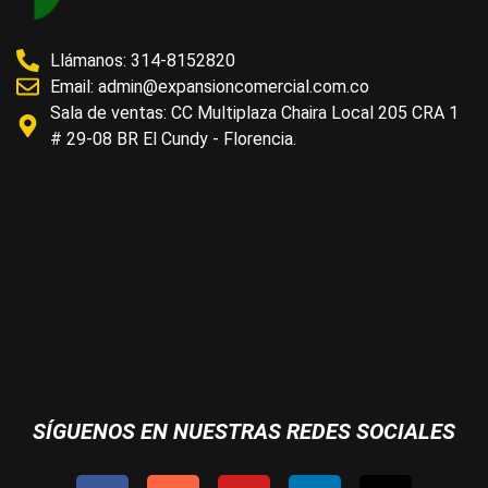
Llámanos: 314-8152820
Email:
admin@expansioncomercial.com.co
Sala de ventas: CC Multiplaza Chaira Local 205 CRA 1
# 29-08 BR El Cundy - Florencia.
SÍGUENOS EN NUESTRAS REDES SOCIALES