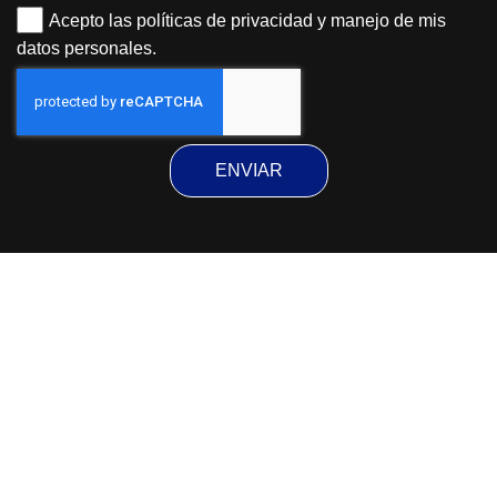
Acepto las políticas de privacidad y manejo de mis
datos personales.
ENVIAR