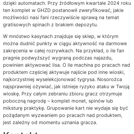
dzięki automatach. Przy źródłowym kwartale 2024 roku
ten komplet w GHZD postanowił zweryfikować, jakie
możliwości nasi fani rzeczywiście sprawą na temat
gratisowych spinach z brakiem depozytu.
W mnóstwo kasynach znajduje się sklep, w którym
można dudnić punkty w ciągu aktywność na darmowe
zakręcenia w całej rozrywkach. Na przykład, o ile fan
pragnie podwyższyć wygraną podczas najazdu,
powinien aktywować lisa. O ile machina po pracach nad
produktem częściej aktywuje najście pod inne wioski,
najkorzystniej wyselekcjonować tygrysa. Nosorożca
najsprawniej ożywiać, jak istnieje ryzyko ataku w Twoją
wioskę. Przy całym zebraniu zbioru gracz otrzymuje
poboczną nagrodę – komplet monet, spinów lub
miksturę praktykę. Grupowanie kart nie wydaje się być
pożądanym wyzwaniem po pracach nad produktem,
jest zależny od momentu uznania gracza.