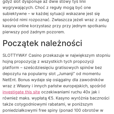
gdyż slot dysponuje aż dwie stówy tyś linii
wygrywających. Choć z reguły mogą być one
subiektywne – w każdej sytuacji wskazane jest się
spośród nimi rozpoznać. Zwłaszcza jeżeli wraz z usług
kasyna online korzystasz przy przy jednym spotkaniu
pierwszy pod żadnym pozorem.
Początek należności
SLOTTYWAY Casino przekazuje w największym stopniu
hojną propozycję z wszystkich tych propozycji
platform – sześcdziesięciu gratisowych spinów bez
depozytu na popularny slot „Jumanji” od momentu
NetEnt. Bonus wydaje się osiągalny dla zawodników
wraz z Własny i innych państw europejskich, spośród
investigate this site
oczekiwaniami ruchu 40x jak i
również maks. wypłatą €5. Kasyno wyróżnia baczności
także cotygodniowymi rabatami, w poniższym
poniedziałkowymi free spiny (ponad 100 obrotów w