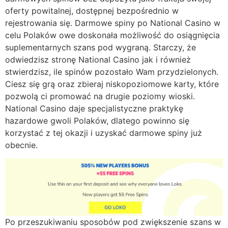
oferty powitalnej, dostępnej bezpośrednio w
rejestrowania się. Darmowe spiny po National Casino w
celu Polaków owe doskonała możliwość do osiągnięcia
suplementarnych szans pod wygraną. Starczy, że
odwiedzisz stronę National Casino jak i również
stwierdzisz, ile spinów pozostało Wam przydzielonych.
Ciesz się grą oraz zbieraj niskopoziomowe karty, które
pozwolą ci promować na drugie poziomy wioski.
National Casino daje specjalistyczne praktykę
hazardowe gwoli Polaków, dlatego powinno się
korzystać z tej okazji i uzyskać darmowe spiny już
obecnie.
Po przeszukiwaniu sposobów pod zwiększenie szans w