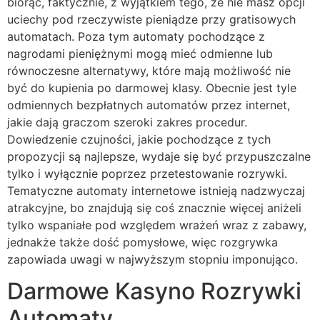
biorąc, faktycznie, z wyjątkiem tego, że nie masz opcji
uciechy pod rzeczywiste pieniądze przy gratisowych
automatach. Poza tym automaty pochodzące z
nagrodami pieniężnymi mogą mieć odmienne lub
równoczesne alternatywy, które mają możliwość nie
być do kupienia po darmowej klasy. Obecnie jest tyle
odmiennych bezpłatnych automatów przez internet,
jakie dają graczom szeroki zakres procedur.
Dowiedzenie czujności, jakie pochodzące z tych
propozycji są najlepsze, wydaje się być przypuszczalne
tylko i wyłącznie poprzez przetestowanie rozrywki.
Tematyczne automaty internetowe istnieją nadzwyczaj
atrakcyjne, bo znajdują się coś znacznie więcej aniżeli
tylko wspaniałe pod względem wrażeń wraz z zabawy,
jednakże także dość pomysłowe, więc rozgrywka
zapowiada uwagi w najwyższym stopniu imponująco.
Darmowe Kasyno Rozrywki
Automaty