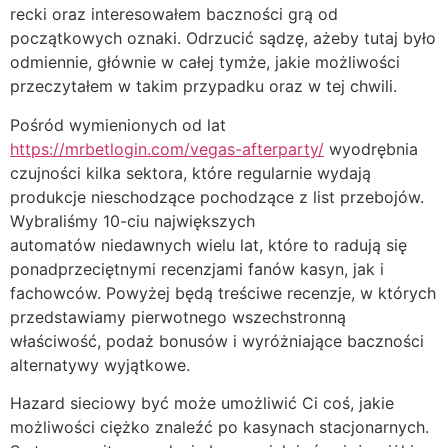
recki oraz interesowałem baczności grą od
początkowych oznaki.
Odrzucić sądzę, ażeby tutaj było
odmiennie, głównie w całej tymże, jakie możliwości
przeczytałem w takim przypadku oraz w tej chwili.
Pośród wymienionych od lat
https://mrbetlogin.com/vegas-afterparty/
wyodrębnia
czujności kilka sektora, które regularnie wydają
produkcje nieschodzące pochodzące z list przebojów.
Wybraliśmy 10-ciu największych
automatów niedawnych wielu lat, które to radują się
ponadprzeciętnymi recenzjami fanów kasyn, jak i
fachowców. Powyżej będą treściwe recenzje, w których
przedstawiamy pierwotnego wszechstronną
właściwość, podaż bonusów i wyróżniające baczności
alternatywy wyjątkowe.
Hazard sieciowy być może umożliwić Ci coś, jakie
możliwości ciężko znaleźć po kasynach stacjonarnych.