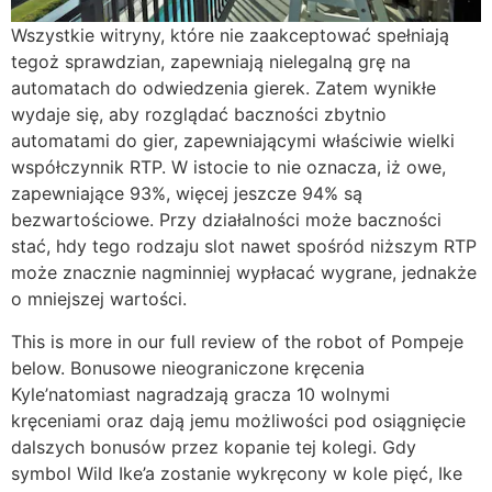
Wszystkie witryny, które nie zaakceptować spełniają
tegoż sprawdzian, zapewniają nielegalną grę na
automatach do odwiedzenia gierek. Zatem wynikłe
wydaje się, aby rozglądać baczności zbytnio
automatami do gier, zapewniającymi właściwie wielki
współczynnik RTP. W istocie to nie oznacza, iż owe,
zapewniające 93%, więcej jeszcze 94% są
bezwartościowe. Przy działalności może baczności
stać, hdy tego rodzaju slot nawet spośród niższym RTP
może znacznie nagminniej wypłacać wygrane, jednakże
o mniejszej wartości.
This is more in our full review of the robot of Pompeje
below. Bonusowe nieograniczone kręcenia
Kyle’natomiast nagradzają gracza 10 wolnymi
kręceniami oraz dają jemu możliwości pod osiągnięcie
dalszych bonusów przez kopanie tej kolegi. Gdy
symbol Wild Ike’a zostanie wykręcony w kole pięć, Ike