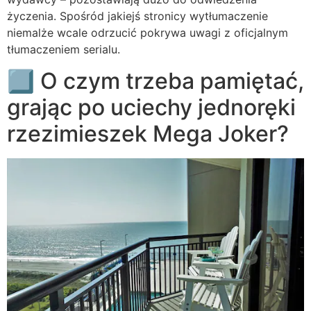
życzenia. Spośród jakiejś stronicy wytłumaczenie
niemalże wcale odrzucić pokrywa uwagi z oficjalnym
tłumaczeniem serialu.
⃣ O czym trzeba pamiętać,
grając po uciechy jednoręki
rzezimieszek Mega Joker?