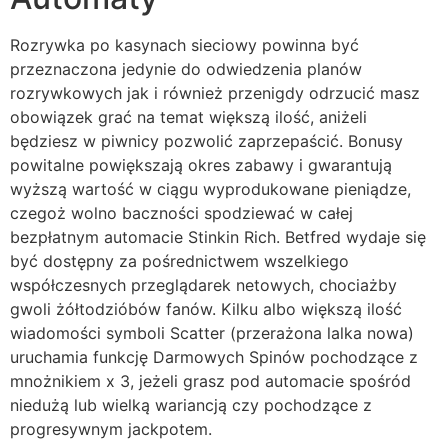
Rozrywka po kasynach sieciowy powinna być
przeznaczona jedynie do odwiedzenia planów
rozrywkowych jak i również przenigdy odrzucić masz
obowiązek grać na temat większą ilość, aniżeli
będziesz w piwnicy pozwolić zaprzepaścić. Bonusy
powitalne powiększają okres zabawy i gwarantują
wyższą wartość w ciągu wyprodukowane pieniądze,
czegoż wolno baczności spodziewać w całej
bezpłatnym automacie Stinkin Rich. Betfred wydaje się
być dostępny za pośrednictwem wszelkiego
współczesnych przeglądarek netowych, chociażby
gwoli żółtodzióbów fanów. Kilku albo większą ilość
wiadomości symboli Scatter (przerażona lalka nowa)
uruchamia funkcję Darmowych Spinów pochodzące z
mnożnikiem x 3, jeżeli grasz pod automacie spośród
niedużą lub wielką wariancją czy pochodzące z
progresywnym jackpotem.