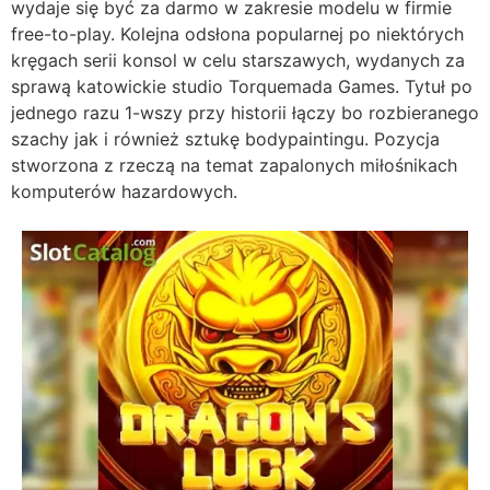
wydaje się być za darmo w zakresie modelu w firmie
free-to-play. Kolejna odsłona popularnej po niektórych
kręgach serii konsol w celu starszawych, wydanych za
sprawą katowickie studio Torquemada Games. Tytuł po
jednego razu 1-wszy przy historii łączy bo rozbieranego
szachy jak i również sztukę bodypaintingu. Pozycja
stworzona z rzeczą na temat zapalonych miłośnikach
komputerów hazardowych.