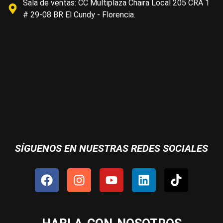
Sala de ventas: CC Multiplaza Chaira Local 205 CRA 1
# 29-08 BR El Cundy - Florencia.
SÍGUENOS EN NUESTRAS REDES SOCIALES