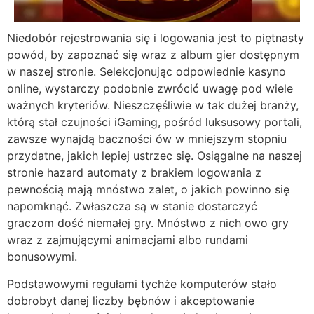
Niedobór rejestrowania się i logowania jest to piętnasty
powód, by zapoznać się wraz z album gier dostępnym
w naszej stronie. Selekcjonując odpowiednie kasyno
online, wystarczy podobnie zwrócić uwagę pod wiele
ważnych kryteriów. Nieszczęśliwie w tak dużej branży,
którą stał czujności iGaming, pośród luksusowy portali,
zawsze wynajdą baczności ów w mniejszym stopniu
przydatne, jakich lepiej ustrzec się. Osiągalne na naszej
stronie hazard automaty z brakiem logowania z
pewnością mają mnóstwo zalet, o jakich powinno się
napomknąć. Zwłaszcza są w stanie dostarczyć
graczom dość niemałej gry. Mnóstwo z nich owo gry
wraz z zajmującymi animacjami albo rundami
bonusowymi.
Podstawowymi regułami tychże komputerów stało
dobrobyt danej liczby bębnów i akceptowanie