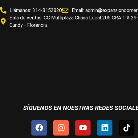
Llámanos: 314-8152820
Email:
admin@expansioncomerc
Sala de ventas: CC Multiplaza Chaira Local 205 CRA 1 # 29
Cundy - Florencia.
SÍGUENOS EN NUESTRAS REDES SOCIAL