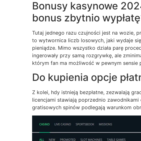
Bonusy kasynowe 2024:
bonus zbytnio wypłatę
Tutaj jednego razu czujności jest na wozie,
to wytwornica liczb losowych, jaki wydaje
pieniądze. Mimo wszystko działa parę proced
ingerowały przy samą rozgrywkę, ale zminim
którym fan ma możliwość w pewnym sensie p
Do kupienia opcje płat
Z kolei, hdy istnieją bezpłatne, zezwalają 
licencjami stawiają poprzednio zawodnikami
gratisowych spinów podlegają warunkom obr