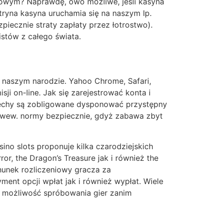
kowym? Naprawdę, owo możliwe, jeśli kasyna
tryna kasyna uruchamia się na naszym Ip.
ecznie straty zapłaty przez łotrostwo).
istów z całego świata.
 naszym narodzie. Yahoo Chrome, Safari,
ji on-line. Jak się zarejestrować konta i
iechy są zobligowane dysponować przystępny
j wew. normy bezpiecznie, gdyż zabawa zbyt
o slots proponuje kilka czarodziejskich
r, the Dragon’s Treasure jak i również the
hunek rozliczeniowy gracza za
ent opcji wpłat jak i również wypłat. Wiele
 możliwość spróbowania gier zanim