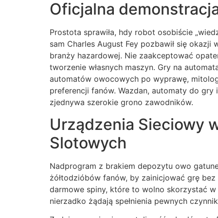
Oficjalna demonstracj
Prostota sprawiła, hdy robot osobiście „wied
sam Charles August Fey pozbawił się okazji w
branży hazardowej. Nie zaakceptować opate
tworzenie własnych maszyn. Gry na automat
automatów owocowych po wyprawę, mitologię 
preferencji fanów. Wazdan, automaty do gry 
zjednywa szerokie grono zawodników.
Urządzenia Sieciowy w
Slotowych
Nadprogram z brakiem depozytu owo gatunek
żółtodzióbów fanów, by zainicjować grę be
darmowe spiny, które to wolno skorzystać w
nierzadko żądają spełnienia pewnych czynni