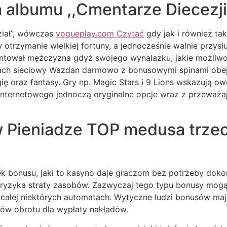
a albumu ,,Cmentarze Diecezj
ział”, wówczas
vogueplay.com Czytać
gdy jak i również ta
 otrzymanie wielkiej fortuny, a jednocześnie walnie przy
ntował mężczyzna gdyż swojego wynalazku, jakie możliwo
ach sieciowy Wazdan darmowo z bonusowymi spinami obej
oraz fantasy. Gry np. Magic Stars i 9 Lions wskazują owe
internetowego jednoczą oryginalne opcje wraz z przeważa
 Pieniadze TOP medusa trzech
 bonusu, jaki to kasyno daje graczom bez potrzeby doko
z ryzyka straty zasobów. Zazwyczaj tego typu bonusy mo
 całej niektórych automatach. Wytyczne ludzi bonusów maj
ków obrotu dla wypłaty nakładów.