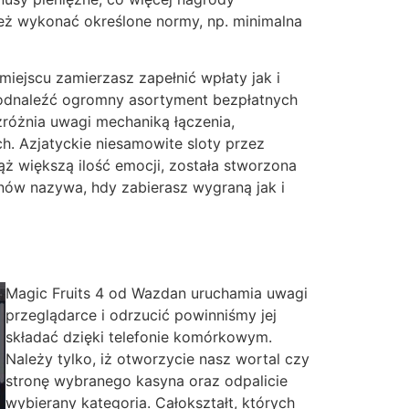
nież wykonać określone normy, np. minimalna
iejscu zamierzasz zapełnić wpłaty jak i
a odnaleźć ogromny asortyment bezpłatnych
różnia uwagi mechaniką łączenia,
. Azjatyckie niesamowite sloty przez
ąż większą ilość emocji, została stworzona
nów nazywa, hdy zabierasz wygraną jak i
Magic Fruits 4 od Wazdan uruchamia uwagi
przeglądarce i odrzucić powinniśmy jej
składać dzięki telefonie komórkowym.
Należy tylko, iż otworzycie nasz wortal czy
stronę wybranego kasyna oraz odpalicie
wybierany kategoria. Całokształt, których