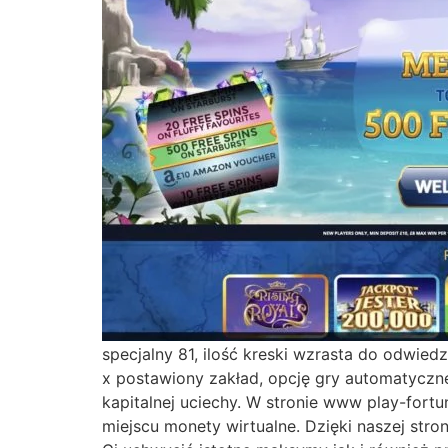
specjalny 81, ilość kreski wzrasta do odwie
x postawiony zakład, opcję gry automatyczne
kapitalnej uciechy. W stronie www play-for
miejscu monety wirtualne. Dzięki naszej str