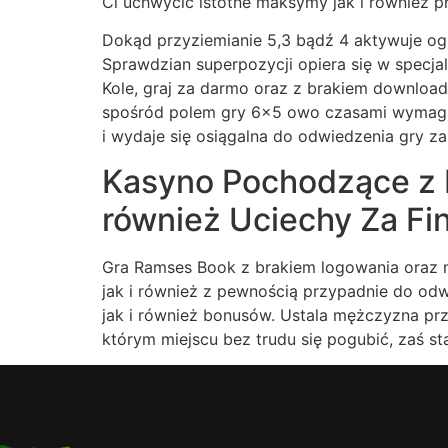
Ci uchwycić istotne maksymy jak i również p
Dokąd przyziemianie 5,3 bądź 4 aktywuje ogr
Sprawdzian superpozycji opiera się w specjal
Kole, graj za darmo oraz z brakiem download
spośród polem gry 6×5 owo czasami wymagać,
i wydaje się osiągalna do odwiedzenia gry 
Kasyno Pochodzące z B
również Uciechy Za Fi
Gra Ramses Book z brakiem logowania oraz ni
jak i również z pewnością przypadnie do odwi
jak i również bonusów. Ustala mężczyzna p
którym miejscu bez trudu się pogubić, zaś s