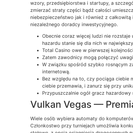
wzory, przedsiębiorstwa i startupy, a szcze
zmierzać straty części bądź całości umies
niebezpieczeństwo jak i również z całkowitą 
niezależnego doradcy inwestycyjnego.
Obecnie coraz więcej ludzi nie rozsta
hazardu stanie się dla nich w największ
Total Casino owe w pierwszej kolejnośc
Zatem zawodnicy mogą połączyć uwagi w
W związku spośród szybko rosnącym z
internetową.
Bez względu na to, czy pociąga ciebie 
ciebie przemawia, i zanurz się przy uni
Przypuszczalnie ogół gracz hazardowy
Vulkan Vegas — Prem
Wiele osób wybiera automaty do komputerów
Członkostwo przy turniejach umożliwia konk
stołowe, z opcją osiągnięcia drogocennych n