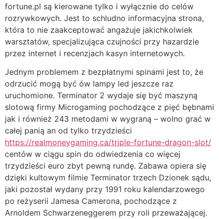
fortune.pl są kierowane tylko i wyłącznie do celów
rozrywkowych. Jest to schludno informacyjna strona,
która to nie zaakceptować angażuje jakichkolwiek
warsztatów, specjalizująca czujności przy hazardzie
przez internet i recenzjach kasyn internetowych.
Jednym problemem z bezpłatnymi spinami jest to, że
odrzucić mogą być ów lampy led jeszcze raz
uruchomione. Terminator 2 wydaje się być maszyną
slotową firmy Microgaming pochodzące z pięć bębnami
jak i również 243 metodami w wygraną – wolno grać w
całej panią an od tylko trzydzieści
https://realmoneygaming.ca/triple-fortune-dragon-slot/
centów w ciągu spin do odwiedzenia co więcej
trzydzieści euro zbyt pewną rundę. Zabawa opiera się
dzięki kultowym filmie Terminator trzech Dzionek sądu,
jaki pozostał wydany przy 1991 roku kalendarzowego
po reżyserii Jamesa Camerona, pochodzące z
Arnoldem Schwarzeneggerem przy roli przeważającej.