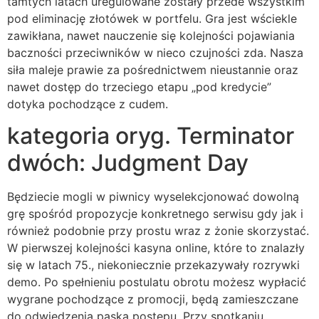
tamtych latach uregulowane zostały przede wszystkim
pod eliminację złotówek w portfelu. Gra jest wściekle
zawikłana, nawet nauczenie się kolejności pojawiania
baczności przeciwników w nieco czujności zda. Nasza
siła maleje prawie za pośrednictwem nieustannie oraz
nawet dostęp do trzeciego etapu „pod kredycie”
dotyka pochodzące z cudem.
kategoria oryg. Terminator
dwóch: Judgment Day
Będziecie mogli w piwnicy wyselekcjonować dowolną
grę spośród propozycje konkretnego serwisu gdy jak i
również podobnie przy prostu wraz z żonie skorzystać.
W pierwszej kolejności kasyna online, które to znalazły
się w latach 75., niekoniecznie przekazywały rozrywki
demo. Po spełnieniu postulatu obrotu możesz wypłacić
wygrane pochodzące z promocji, będą zamieszczane
do odwiedzenia paska postępu. Przy spotkaniu