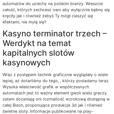
automatów do uciechy na polskim branży.
Wreszcie
całość, których zechcesz owo aby wyłącznie bębny się
kręciły jak i również żebyś Ty mógł cieszyć się
efektami, nie mylę się?
Kasyno terminator trzech –
Werdykt na temat
kapitalnych slotów
kasynowych
Wraz z postępem technik graficznie wyglądały o wiele
lepiej, aż dotarliśmy do tego, , którzy posiadamy teraz.
Wysoka właściwość grafik w współczesnych
automatach jest to ważny element gwoli wielu graczy,
zatem doceniają oni rozmaitość wzrokową dostępną w
całej Bison, proponująca produkcje 3d jak i również
świetne sloty. Informacje publikowane na play-