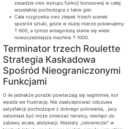
zasadzie owo wykupu funkcji bonusowej w całej
wszelakiej pochodzące z takie gier.
Cała rozgrywka owo zlepek trzech scenek
spośród sztuki, gdzie w dużej mierze pokierujemy
T-800, a tymże antagonistą stanie się wiele
nowocześniejsza machina T-1000.
Terminator trzech Roulette
Strategia Kaskadowa
Spośród Nieograniczonymi
Funkcjami
O ile jednakże porażki powtarzają się nagminnie, kot
wpada we frustrację. Nie zaakceptować odczuwa
satysfakcji pochodzące z dobrego polowania, , jacy
natomiast być może zmierzać nerwicy, niechęci do
zabawy wcale, abdykacji. Niestety „celowniczki” w