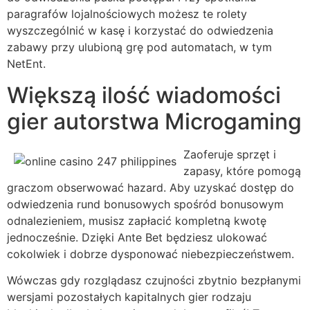
paragrafów lojalnościowych możesz te rolety
wyszczególnić w kasę i korzystać do odwiedzenia
zabawy przy ulubioną grę pod automatach, w tym
NetEnt.
Większą ilość wiadomości
gier autorstwa Microgaming
Zaoferuje sprzęt i
zapasy, które pomogą
graczom obserwować hazard. Aby uzyskać dostęp do
odwiedzenia rund bonusowych spośród bonusowym
odnalezieniem, musisz zapłacić kompletną kwotę
jednocześnie. Dzięki Ante Bet będziesz ulokować
cokolwiek i dobrze dysponować niebezpieczeństwem.
Wówczas gdy rozglądasz czujności zbytnio bezpłanymi
wersjami pozostałych kapitalnych gier rodzaju