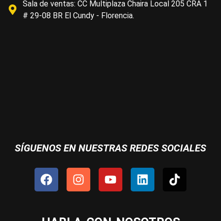
Sala de ventas: CC Multiplaza Chaira Local 205 CRA 1
# 29-08 BR El Cundy - Florencia.
SÍGUENOS EN NUESTRAS REDES SOCIALES