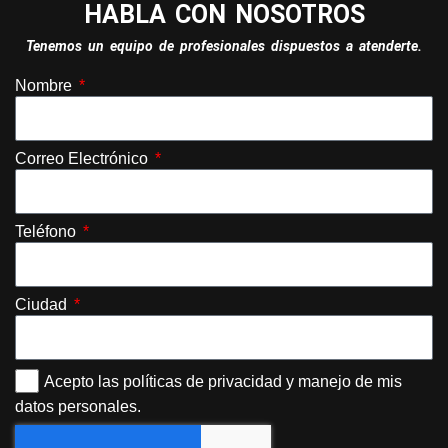
HABLA CON NOSOTROS
Tenemos un equipo de profesionales dispuestos a atenderte.
Nombre
Correo Electrónico
Teléfono
Ciudad
Acepto las políticas de privacidad y manejo de mis
datos personales.