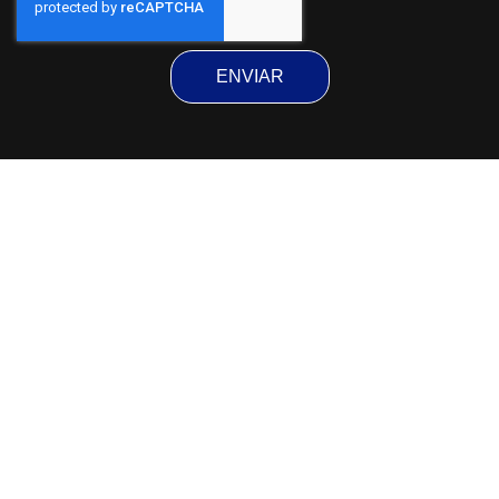
ENVIAR