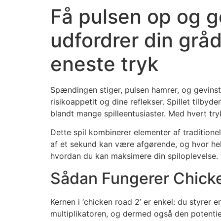
Få pulsen op og ge
udfordrer din grå
eneste tryk
Spændingen stiger, pulsen hamrer, og gevinster
risikoappetit og dine reflekser. Spillet tilby
blandt mange spilleentusiaster. Med hvert tr
Dette spil kombinerer elementer af traditionel
af et sekund kan være afgørende, og hvor held
hvordan du kan maksimere din spiloplevelse.
Sådan Fungerer Chick
Kernen i ‘chicken road 2’ er enkel: du styrer e
multiplikatoren, og dermed også den potentiel