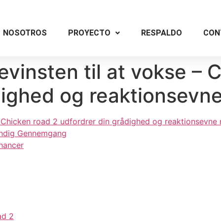
NOSOTROS
PROYECTO
RESPALDO
CON
vinsten til at vokse – 
dighed og reaktionsevn
– Chicken road 2 udfordrer din grådighed og reaktionsevne
undig Gennemgang
chancer
ad 2