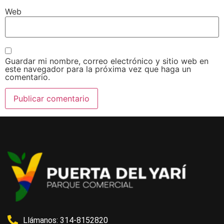
Web
Guardar mi nombre, correo electrónico y sitio web en
este navegador para la próxima vez que haga un
comentario.
Llámanos: 314-8152820