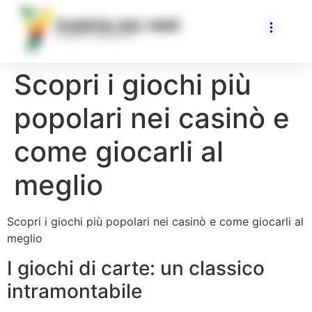
Scopri i giochi più
popolari nei casinò e
come giocarli al
meglio
Scopri i giochi più popolari nei casinò e come giocarli al
meglio
I giochi di carte: un classico
intramontabile