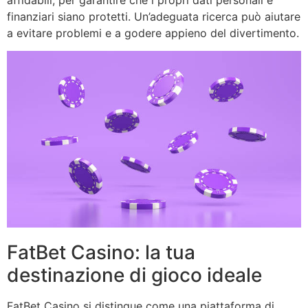
finanziari siano protetti. Un’adeguata ricerca può aiutare
a evitare problemi e a godere appieno del divertimento.
FatBet Casino: la tua
destinazione di gioco ideale
FatBet Casino si distingue come una piattaforma di