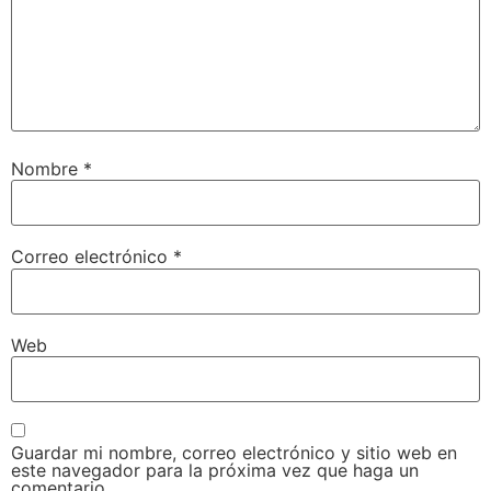
Nombre
*
Correo electrónico
*
Web
Guardar mi nombre, correo electrónico y sitio web en
este navegador para la próxima vez que haga un
comentario.