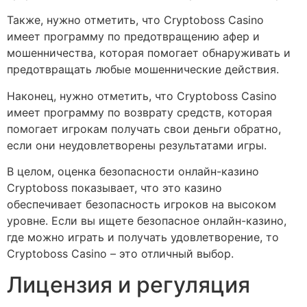
Также, нужно отметить, что Cryptoboss Casino
имеет программу по предотвращению афер и
мошенничества, которая помогает обнаруживать и
предотвращать любые мошеннические действия.
Наконец, нужно отметить, что Cryptoboss Casino
имеет программу по возврату средств, которая
помогает игрокам получать свои деньги обратно,
если они неудовлетворены результатами игры.
В целом, оценка безопасности онлайн-казино
Cryptoboss показывает, что это казино
обеспечивает безопасность игроков на высоком
уровне. Если вы ищете безопасное онлайн-казино,
где можно играть и получать удовлетворение, то
Cryptoboss Casino – это отличный выбор.
Лицензия и регуляция