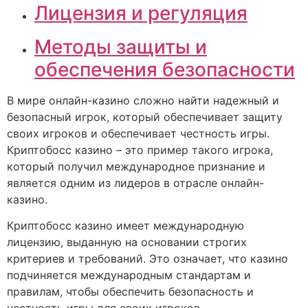
Лицензия и регуляция
Методы защиты и
обеспечения безопасности
В мире онлайн-казино сложно найти надежный и
безопасный игрок, который обеспечивает защиту
своих игроков и обеспечивает честность игры.
Криптобосс казино – это пример такого игрока,
который получил международное признание и
является одним из лидеров в отрасле онлайн-
казино.
Криптобосс казино имеет международную
лицензию, выданную на основании строгих
критериев и требований. Это означает, что казино
подчиняется международным стандартам и
правилам, чтобы обеспечить безопасность и
честность игры для своих игроков.