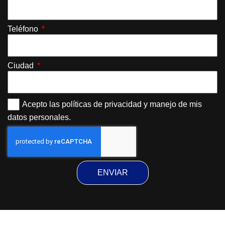
Teléfono
Ciudad
Acepto las políticas de privacidad y manejo de mis
datos personales.
ENVIAR