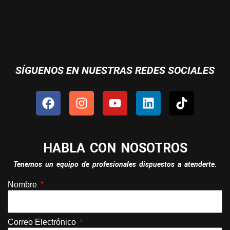
SÍGUENOS EN NUESTRAS REDES SOCIALES
HABLA CON NOSOTROS
Tenemos un equipo de profesionales dispuestos a atenderte.
Nombre
Correo Electrónico