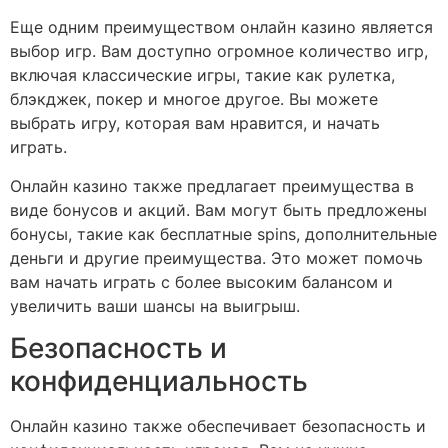
Еще одним преимуществом онлайн казино является
выбор игр. Вам доступно огромное количество игр,
включая классические игры, такие как рулетка,
блэкджек, покер и многое другое. Вы можете
выбрать игру, которая вам нравится, и начать
играть.
Онлайн казино также предлагает преимущества в
виде бонусов и акций. Вам могут быть предложены
бонусы, такие как бесплатные spins, дополнительные
деньги и другие преимущества. Это может помочь
вам начать играть с более высоким балансом и
увеличить ваши шансы на выигрыш.
Безопасность и
конфиденциальность
Онлайн казино также обеспечивает безопасность и