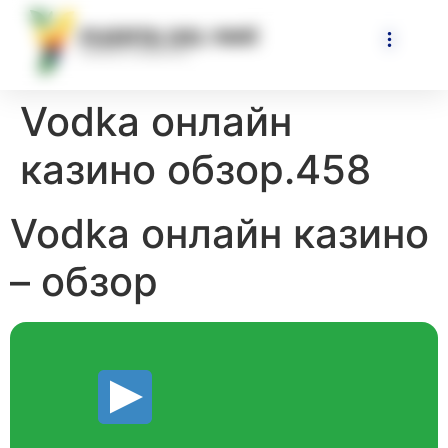
Vodka онлайн
казино обзор.458
Vodka онлайн казино
– обзор