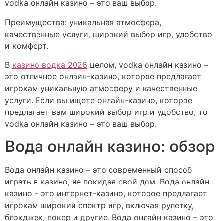
vodka онлайн казино – это ваш выбор.
Преимущества: уникальная атмосфера,
качественные услуги, широкий выбор игр, удобство
и комфорт.
В
казино водка 2026
целом, vodka онлайн казино –
это отличное онлайн-казино, которое предлагает
игрокам уникальную атмосферу и качественные
услуги. Если вы ищете онлайн-казино, которое
предлагает вам широкий выбор игр и удобство, то
vodka онлайн казино – это ваш выбор.
Вода онлайн казино: обзор
Вода онлайн казино – это современный способ
играть в казино, не покидая свой дом. Вода онлайн
казино – это интернет-казино, которое предлагает
игрокам широкий спектр игр, включая рулетку,
блэкджек, покер и другие. Вода онлайн казино – это