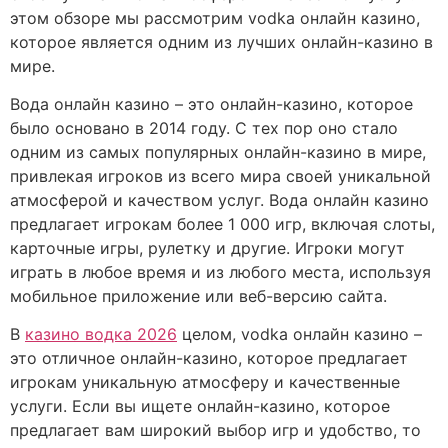
этом обзоре мы рассмотрим vodka онлайн казино,
которое является одним из лучших онлайн-казино в
мире.
Вода онлайн казино – это онлайн-казино, которое
было основано в 2014 году. С тех пор оно стало
одним из самых популярных онлайн-казино в мире,
привлекая игроков из всего мира своей уникальной
атмосферой и качеством услуг. Вода онлайн казино
предлагает игрокам более 1 000 игр, включая слоты,
карточные игры, рулетку и другие. Игроки могут
играть в любое время и из любого места, используя
мобильное приложение или веб-версию сайта.
В
казино водка 2026
целом, vodka онлайн казино –
это отличное онлайн-казино, которое предлагает
игрокам уникальную атмосферу и качественные
услуги. Если вы ищете онлайн-казино, которое
предлагает вам широкий выбор игр и удобство, то