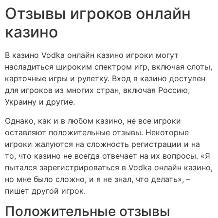
Отзывы игроков онлайн
казино
В казино Vodka онлайн казино игроки могут
насладиться широким спектром игр, включая слоты,
карточные игры и рулетку. Вход в казино доступен
для игроков из многих стран, включая Россию,
Украину и другие.
Однако, как и в любом казино, не все игроки
оставляют положительные отзывы. Некоторые
игроки жалуются на сложность регистрации и на
то, что казино не всегда отвечает на их вопросы. «Я
пытался зарегистрироваться в Vodka онлайн казино,
но мне было сложно, и я не знал, что делать», –
пишет другой игрок.
Положительные отзывы