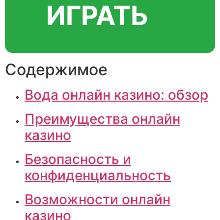
ИГРАТЬ
Содержимое
Вода онлайн казино: обзор
Преимущества онлайн
казино
Безопасность и
конфиденциальность
Возможности онлайн
казино