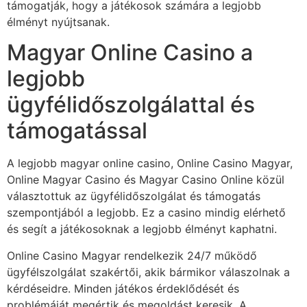
támogatják, hogy a játékosok számára a legjobb
élményt nyújtsanak.
Magyar Online Casino a
legjobb
ügyfélidőszolgálattal és
támogatással
A legjobb magyar online casino, Online Casino Magyar,
Online Magyar Casino és Magyar Casino Online közül
választottuk az ügyfélidőszolgálat és támogatás
szempontjából a legjobb. Ez a casino mindig elérhető
és segít a játékosoknak a legjobb élményt kaphatni.
Online Casino Magyar rendelkezik 24/7 működő
ügyfélszolgálat szakértői, akik bármikor válaszolnak a
kérdéseidre. Minden játékos érdeklődését és
problémáját megértik és megoldást keresik. A