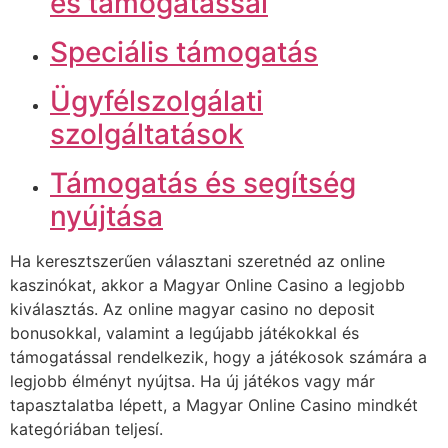
és támogatással
Speciális támogatás
Ügyfélszolgálati
szolgáltatások
Támogatás és segítség
nyújtása
Ha keresztszerűen választani szeretnéd az online
kaszinókat, akkor a Magyar Online Casino a legjobb
kiválasztás. Az online magyar casino no deposit
bonusokkal, valamint a legújabb játékokkal és
támogatással rendelkezik, hogy a játékosok számára a
legjobb élményt nyújtsa. Ha új játékos vagy már
tapasztalatba lépett, a Magyar Online Casino mindkét
kategóriában teljesí.