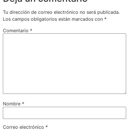
Tu dirección de correo electrónico no será publicada.
Los campos obligatorios están marcados con
*
Comentario
*
Nombre
*
Correo electrónico
*