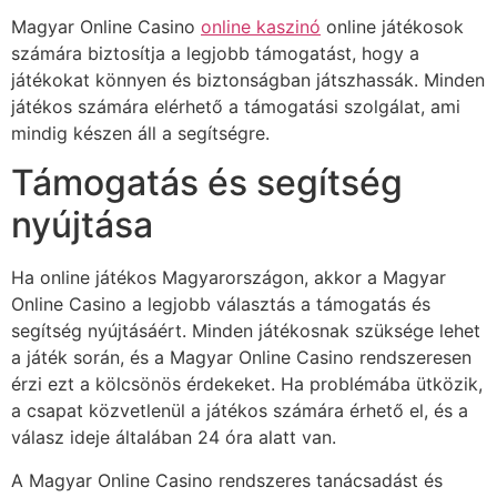
Magyar Online Casino
online kaszinó
online játékosok
számára biztosítja a legjobb támogatást, hogy a
játékokat könnyen és biztonságban játszhassák. Minden
játékos számára elérhető a támogatási szolgálat, ami
mindig készen áll a segítségre.
Támogatás és segítség
nyújtása
Ha online játékos Magyarországon, akkor a Magyar
Online Casino a legjobb választás a támogatás és
segítség nyújtásáért. Minden játékosnak szüksége lehet
a játék során, és a Magyar Online Casino rendszeresen
érzi ezt a kölcsönös érdekeket. Ha problémába ütközik,
a csapat közvetlenül a játékos számára érhető el, és a
válasz ideje általában 24 óra alatt van.
A Magyar Online Casino rendszeres tanácsadást és