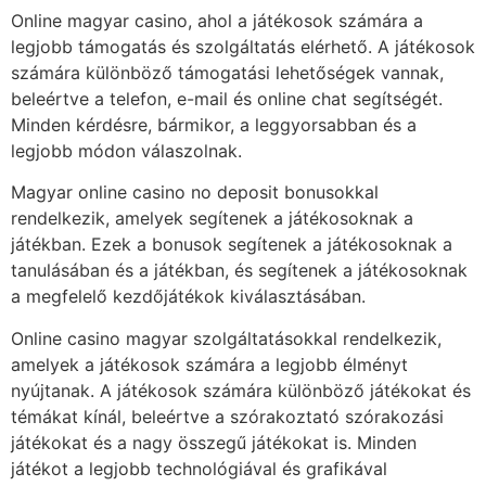
Online magyar casino, ahol a játékosok számára a
legjobb támogatás és szolgáltatás elérhető. A játékosok
számára különböző támogatási lehetőségek vannak,
beleértve a telefon, e-mail és online chat segítségét.
Minden kérdésre, bármikor, a leggyorsabban és a
legjobb módon válaszolnak.
Magyar online casino no deposit bonusokkal
rendelkezik, amelyek segítenek a játékosoknak a
játékban. Ezek a bonusok segítenek a játékosoknak a
tanulásában és a játékban, és segítenek a játékosoknak
a megfelelő kezdőjátékok kiválasztásában.
Online casino magyar szolgáltatásokkal rendelkezik,
amelyek a játékosok számára a legjobb élményt
nyújtanak. A játékosok számára különböző játékokat és
témákat kínál, beleértve a szórakoztató szórakozási
játékokat és a nagy összegű játékokat is. Minden
játékot a legjobb technológiával és grafikával