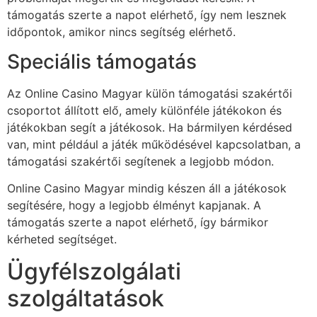
támogatás szerte a napot elérhető, így nem lesznek
időpontok, amikor nincs segítség elérhető.
Speciális támogatás
Az Online Casino Magyar külön támogatási szakértői
csoportot állított elő, amely különféle játékokon és
játékokban segít a játékosok. Ha bármilyen kérdésed
van, mint például a játék működésével kapcsolatban, a
támogatási szakértői segítenek a legjobb módon.
Online Casino Magyar mindig készen áll a játékosok
segítésére, hogy a legjobb élményt kapjanak. A
támogatás szerte a napot elérhető, így bármikor
kérheted segítséget.
Ügyfélszolgálati
szolgáltatások