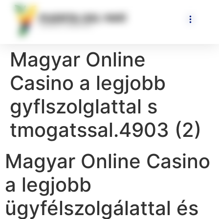
Magyar Online
Casino a legjobb
gyflszolglattal s
tmogatssal.4903 (2)
Magyar Online Casino
a legjobb
ügyfélszolgálattal és