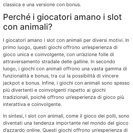
classica e una versione con bonus.
Perché i giocatori amano i slot
con animali?
I giocatori amano i slot con animali per diversi motivi. In
primo luogo, questi giochi offrono un’esperienza di
gioco unica e coinvolgente, con un’azione folle di
attraversamento stradale delle galline. In secondo
luogo, i giochi con animali offrono una vasta gamma di
funzionalità e bonus, tra cui la possibilità di vincere
jackpot e bonus. Infine, i giochi con animali sono spesso
più divertenti e coinvolgenti rispetto ai giochi
tradizionali, poiché offrono un’esperienza di gioco più
interattiva e coinvolgente.
In sintesi, i slot con animali, come il gioco dei polli, sono
diventati una tendenza importante nel mondo del gioco
d’azzardo online. Questi giochi offrono un’esperienza di