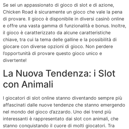
Se sei un appassionato di gioco di slot e di azione,
Chicken Road è sicuramente un gioco che vale la pena
di provare. Il gioco è disponibile in diversi casinò online
e offre una vasta gamma di funzionalità e bonus. Inoltre,
il gioco è caratterizzato da alcune caratteristiche
chiave, tra cui la tema delle galline e la possibilità di
giocare con diverse opzioni di gioco. Non perdere
l’opportunità di provare questo gioco unico e
divertente!
La Nuova Tendenza: i Slot
con Animali
I giocatori di slot online stanno diventando sempre più
affascinati dalle nuove tendenze che stanno emergendo
nel mondo del gioco d’azzardo. Uno dei trend più
interessanti è rappresentato dai slot con animali, che
stanno conquistando il cuore di molti giocatori. Tra