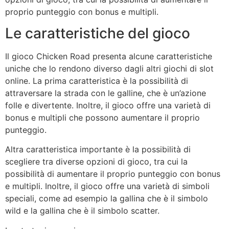
proprio punteggio con bonus e multipli.
Le caratteristiche del gioco
Il gioco Chicken Road presenta alcune caratteristiche
uniche che lo rendono diverso dagli altri giochi di slot
online. La prima caratteristica è la possibilità di
attraversare la strada con le galline, che è un’azione
folle e divertente. Inoltre, il gioco offre una varietà di
bonus e multipli che possono aumentare il proprio
punteggio.
Altra caratteristica importante è la possibilità di
scegliere tra diverse opzioni di gioco, tra cui la
possibilità di aumentare il proprio punteggio con bonus
e multipli. Inoltre, il gioco offre una varietà di simboli
speciali, come ad esempio la gallina che è il simbolo
wild e la gallina che è il simbolo scatter.