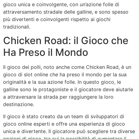
gioco unica e coinvolgente, con un’azione folle di
attraversamento stradale delle galline, e sono spesso
più divertenti e coinvolgenti rispetto ai giochi
tradizionali.
Chicken Road: il Gioco che
Ha Preso il Mondo
Il gioco dei polli, noto anche come Chicken Road, è un
gioco di slot online che ha preso il mondo per la sua
originalità e la sua azione folle. In questo gioco, le
galline sono le protagoniste e il giocatore deve aiutarle
a attraversare la strada per raggiungere la loro
destinazione.
Il gioco è stato creato da un team di sviluppatori di
gioco online esperti e offre una esperienza di gioco
unica e divertente. Il giocatore può scegliere tra diverse
opzioni di gioco, tra cui la possibilità di aumentare il