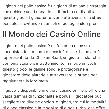
Il gioco del pollo casino è un gioco di azione e strategia
che richiede una buona dose di fortuna e di abilità. In
questo gioco, i giocatori devono attraversare la strada
pericolosa, evitando i pericoli e raccogliendo i premi.
Il Mondo dei Casinò Online
Il gioco del pollo casino è un fenomeno che sta
conquistando il mondo dei casinò online. La novità è
rappresentata da Chicken Road, un gioco di slot che
combina azione e intrattenimento in modo unico. In
questo gioco, le galline sono le protagoniste e il
giocatore deve aiutarle a attraversare la strada per
raggiungere la loro meta.
Il gioco è disponibile in diversi casinò online e offre una
vasta gamma di funzionalità e bonus. Il giocatore può
scegliere tra diverse opzioni di gioco, tra cui la modalità
di gioco classica e la modalità di gioco turbo, che offre