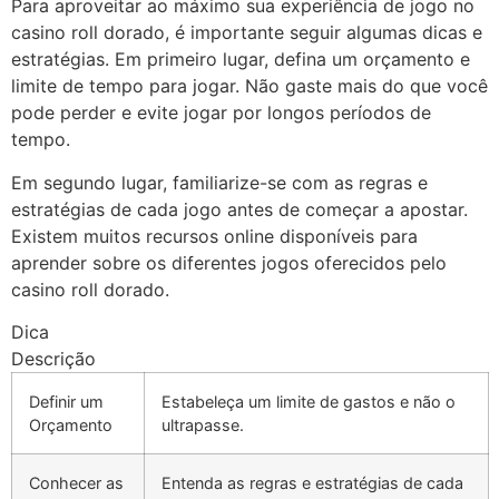
Para aproveitar ao máximo sua experiência de jogo no
casino roll dorado, é importante seguir algumas dicas e
estratégias. Em primeiro lugar, defina um orçamento e
limite de tempo para jogar. Não gaste mais do que você
pode perder e evite jogar por longos períodos de
tempo.
Em segundo lugar, familiarize-se com as regras e
estratégias de cada jogo antes de começar a apostar.
Existem muitos recursos online disponíveis para
aprender sobre os diferentes jogos oferecidos pelo
casino roll dorado.
Dica
Descrição
Definir um
Estabeleça um limite de gastos e não o
Orçamento
ultrapasse.
Conhecer as
Entenda as regras e estratégias de cada