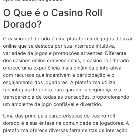
O Que é o Casino Roll
Dorado?
O casino roll dorado é uma plataforma de jogos de azar
online que se destaca por sua interface intuitiva,
variedade de jogos e promoções atraentes. Diferente
dos casinos online convencionais, o casino roll dorado
oferece uma experiência mais dinâmica e interativa,
com recursos que incentivam a participação e o
engajamento dos jogadores. A plataforma utiliza
tecnologias de ponta para garantir a segurança e a
transparência de todas as transações, proporcionando
um ambiente de jogo confiável e divertido.
Uma das principais características do casino roll
dorado é a sua ênfase na comunidade de jogadores. A
plataforma oferece diversas ferramentas de interação