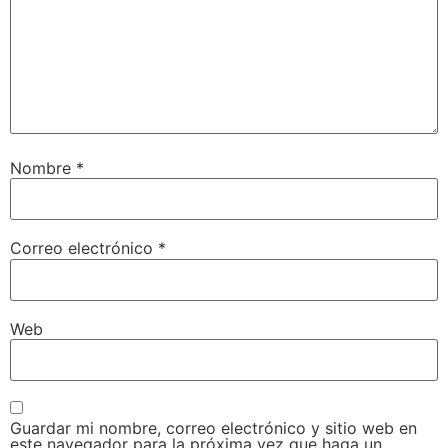
Nombre
*
Correo electrónico
*
Web
Guardar mi nombre, correo electrónico y sitio web en
este navegador para la próxima vez que haga un